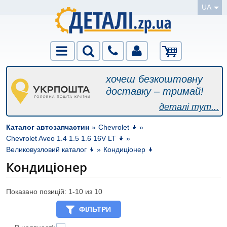
UA
хочеш безкоштовну
доставку – тримай!
деталі тут...
Каталог автозапчастин
»
Chevrolet
»
Chevrolet Aveo 1.4 1.5 1.6 16V LT
»
Великовузловий каталог
»
Кондиціонер
Кондиціонер
Показано позицій: 1-
10
из 10
ФІЛЬТРИ