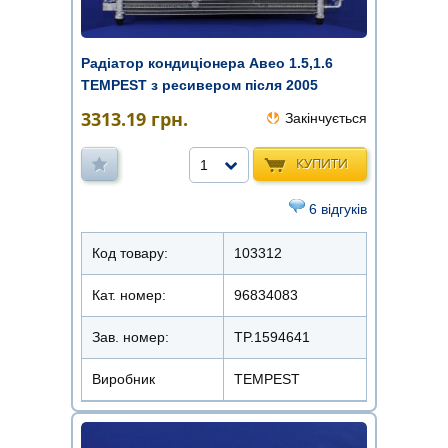
Радіатор кондиціонера Авео 1.5,1.6
TEMPEST з ресивером після 2005
3313.19
грн.
Закінчується
КУПИТИ
1
6 відгуків
Код товару:
103312
Кат. номер:
96834083
Зав. номер:
TP.1594641
Виробник
TEMPEST