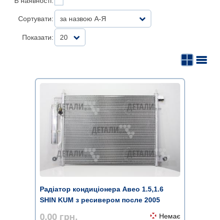
В наявності:
Сортувати:
за назвою А-Я
Показати:
20
Радіатор кондиціонера Авео 1.5,1.6
SHIN KUM з ресивером после 2005
0.00
грн.
Немає