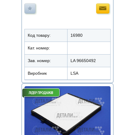
Код товару:
16980
Кат. номер:
Зав. номер:
LA 96650492
Виробник
LSA