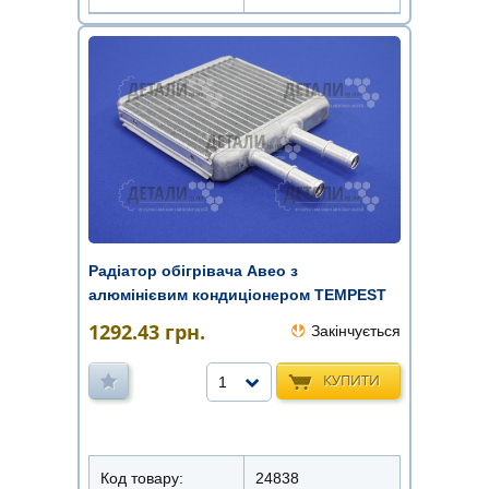
Радіатор обігрівача Авео з
алюмінієвим кондиціонером TEMPEST
1292.43
грн.
Закінчується
КУПИТИ
1
Код товару:
24838