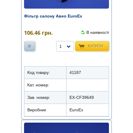
Фільтр салону Авео EuroEx
106.46
грн.
В наявності
КУПИТИ
1
Код товару:
41187
Кат. номер:
Зав. номер:
EX-CF39649
Виробник
EuroEx