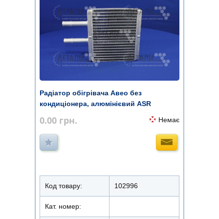
Радіатор обігрівача Авео без
кондиціонера, алюмінієвий ASR
0.00
грн.
Немає
Код товару:
102996
Кат. номер: