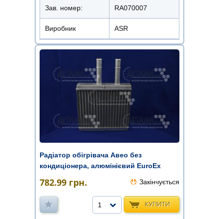
Зав. номер:
RA070007
Виробник
ASR
Радіатор обігрівача Авео без
кондиціонера, алюмінієвий EuroEx
782.99
грн.
Закінчується
КУПИТИ
1