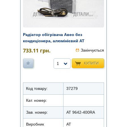
Радіатор обігрівача Авео без
кондиціонера, алюмінієвий АТ
733.11
грн.
Закінчується
КУПИТИ
1
Код товару:
37279
Кат. номер:
Зав. номер:
AT 9642-400RA
Виробник
АТ