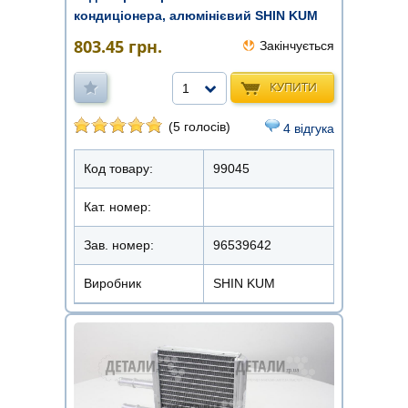
кондиціонера, алюмінієвий SHIN KUM
803.45
грн.
Закінчується
КУПИТИ
1
(5 голосів)
4 відгука
Код товару:
99045
Кат. номер:
Зав. номер:
96539642
Виробник
SHIN KUM