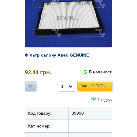
Фільтр салону Авео GENUINE
92.44
грн.
В наявності
КУПИТИ
1
1 відгук
Код товару:
39990
Кат. номер: