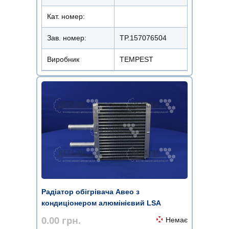
Кат. номер:
Зав. номер:
TP.157076504
Виробник
TEMPEST
Радіатор обігрівача Авео з
кондиціонером алюмінієвий LSA
0.00
грн.
Немає