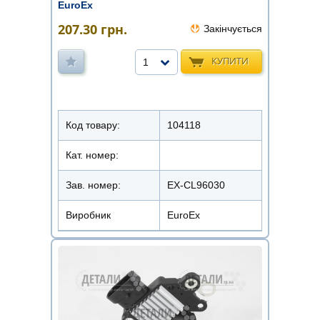
EuroEx
207.30
грн.
Закінчується
КУПИТИ
1
Код товару:
104118
Кат. номер:
Зав. номер:
EX-CL96030
Виробник
EuroEx