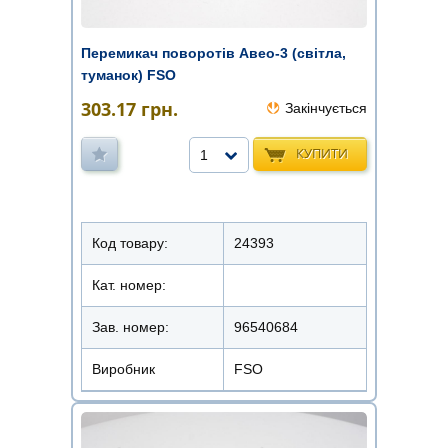
Перемикач поворотів Авео-3 (світла,
туманок) FSO
303.17
грн.
Закінчується
КУПИТИ
1
Код товару:
24393
Кат. номер:
Зав. номер:
96540684
Виробник
FSO