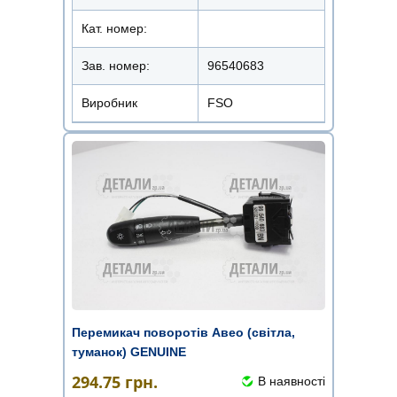
Кат. номер:
Зав. номер:
96540683
Виробник
FSO
Перемикач поворотів Авео (світла,
туманок) GENUINE
294.75
грн.
В наявності