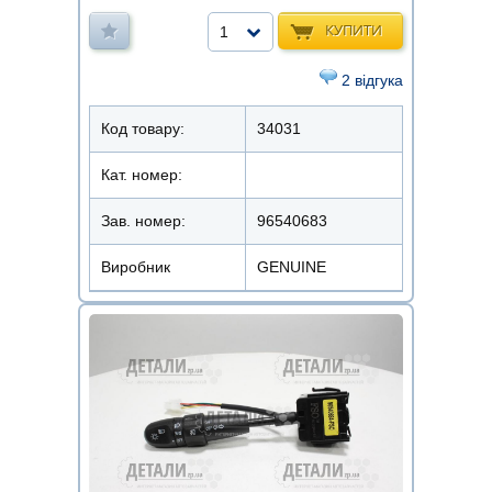
КУПИТИ
1
2 відгука
Код товару:
34031
Кат. номер:
Зав. номер:
96540683
Виробник
GENUINE