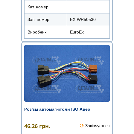
Кат. номер:
Зав. номер:
EX-WR50530
Виробник
EuroEx
Роз'єм автомагнітоли ISO Авео
46.26
грн.
Закінчується