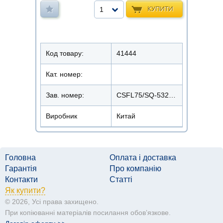
КУПИТИ
1
Код товару:
41444
Кат. номер:
Зав. номер:
CSFL75/SQ-5323/FL-AD12-1526
Виробник
Китай
Головна
Оплата і доставка
Гарантія
Про компанію
Контакти
Статті
Як купити?
© 2026, Усі права захищено.
При копіюванні матеріалів посилання обовʼязкове.