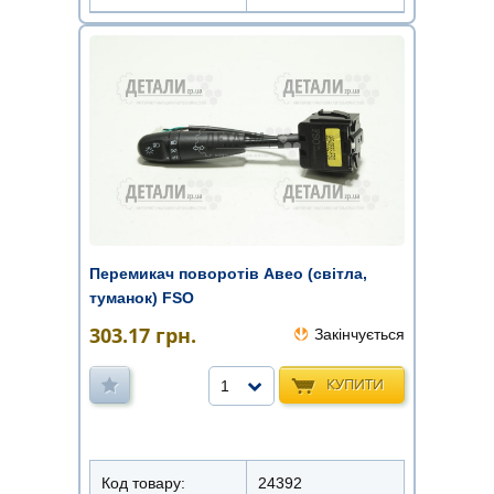
Перемикач поворотів Авео (світла,
туманок) FSO
303.17
грн.
Закінчується
КУПИТИ
1
Код товару:
24392