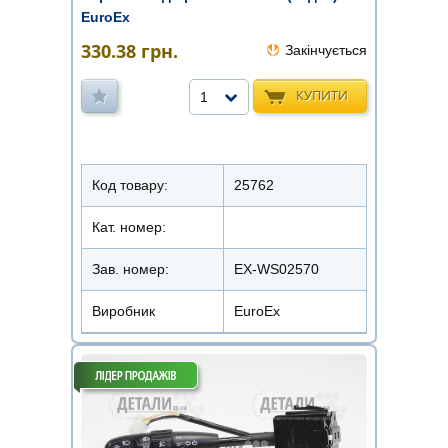
EuroEx
330.38
грн.
Закінчується
КУПИТИ
1
Код товару:
25762
Кат. номер:
Зав. номер:
EX-WS02570
Виробник
EuroEx