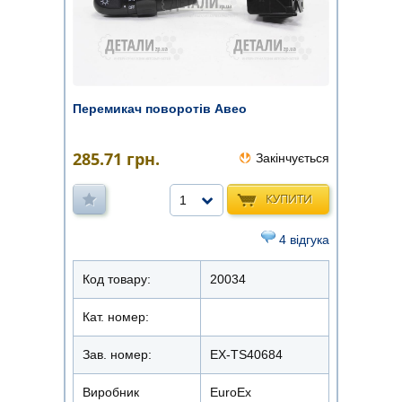
Перемикач поворотів Авео
285.71
грн.
Закінчується
КУПИТИ
1
4 відгука
Код товару:
20034
Кат. номер:
Зав. номер:
EX-TS40684
Виробник
EuroEx