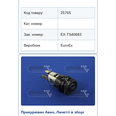
Код товару:
25765
Кат. номер:
Зав. номер:
ЕХ-ТS40683
Виробник
EuroEx
Прикурювач Авео, Лачетті в зборі