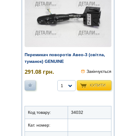
Перемикач поворотів Авео-3 (світла,
туманок) GENUINE
291.08
грн.
Закінчується
КУПИТИ
1
Код товару:
34032
Кат. номер: