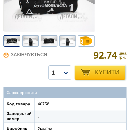
92.74
ціна
ЗАКІНЧУЄТЬСЯ
грн.
КУПИТИ
1
Характеристики
Код товару
40758
Заводський
.
номер
Виробник
Україна