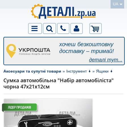
UA
хочеш безкоштовну
доставку – тримай!
деталі тут...
Аксесуари та супутні товари
»
Інструмент
»
Ящики
Сумка автомобільна "Набір автомобіліста"
чорна 47х21х12см