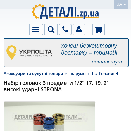
UA
хочеш безкоштовну
доставку – тримай!
деталі тут...
Аксесуари та супутні товари
»
Інструмент
»
Головки
Набір головок 3 предмети 1/2" 17, 19, 21
високі ударні STRONA