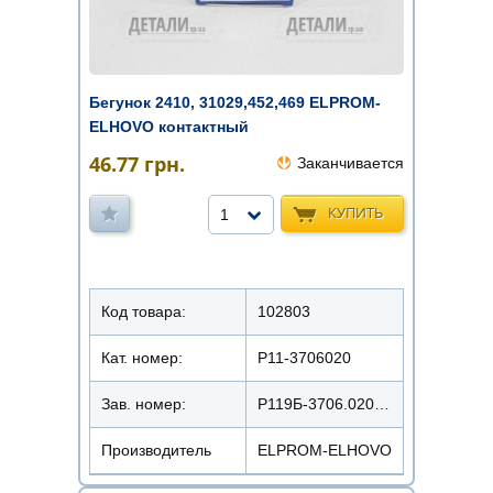
Бегунок 2410, 31029,452,469 ELPROM-
ELHOVO контактный
46.77
грн.
Заканчивается
КУПИТЬ
1
Код товара:
102803
Кат. номер:
Р11-3706020
Зав. номер:
Р119Б-3706.020/ПРС-24К
Производитель
ELPROM-ELHOVO