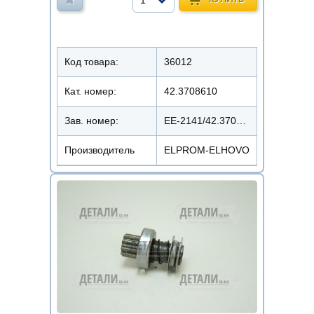
Код товара:
36012
Кат. номер:
42.3708610
Зав. номер:
EE-2141/42.3708600
Производитель
ELPROM-ELHOVO