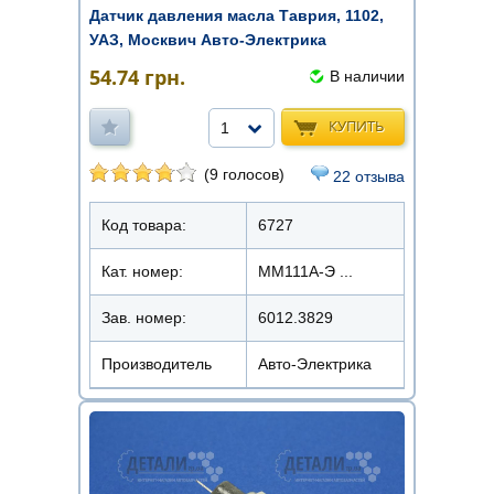
Датчик давления масла Таврия, 1102,
УАЗ, Москвич Авто-Электрика
54.74
грн.
В наличии
КУПИТЬ
1
(9 голосов)
22 отзыва
Код товара:
6727
Кат. номер:
ММ111А-Э ...
Зав. номер:
6012.3829
Производитель
Авто-Электрика