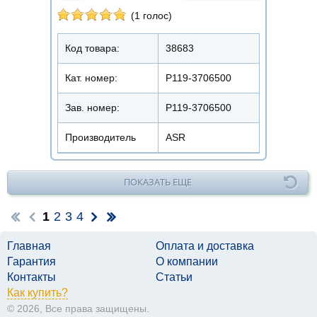
(1 голос)
Код товара:
38683
Кат. номер:
Р119-3706500
Зав. номер:
Р119-3706500
Производитель
ASR
ПОКАЗАТЬ ЕЩЕ
1
2
3
4
Главная
Оплата и доставка
Гарантия
О компании
Контакты
Статьи
Как купить?
© 2026, Все права защищены.