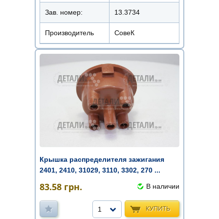
Зав. номер:
13.3734
Производитель
СовеК
Крышка распределителя зажигания
2401, 2410, 31029, 3110, 3302, 270 ...
83.58
грн.
В наличии
КУПИТЬ
1