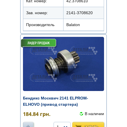
Кат. номер:
42.3708610
Зав. номер:
2141-3708620
Производитель
Balaton
Бендикс Москвич 2141 ELPROM-
ELHOVO (привод стартера)
184.84
грн.
В наличии
КУПИТЬ
1