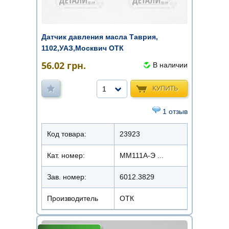
Датчик давления масла Таврия,
1102,УАЗ,Москвич ОТК
56.02
грн.
В наличии
КУПИТЬ
1
1 отзыв
Код товара:
23923
Кат. номер:
ММ111А-Э ...
Зав. номер:
6012.3829
Производитель
ОТК