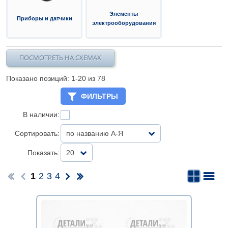
Элементы
Приборы и датчики
электрооборудования
ПОСМОТРЕТЬ НА СХЕМАХ
Показано позиций: 1-
20
из 78
ФИЛЬТРЫ
В наличии:
Сортировать:
по названию А-Я
Показать:
20
1
2
3
4