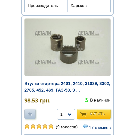
Производитель
Харьков
Втулка стартера 2401, 2410, 31029, 3302,
2705, 452, 469, ГАЗ-53, З ...
98.53
грн.
В наличии
КУПИТЬ
1
(9 голосов)
17 отзывов