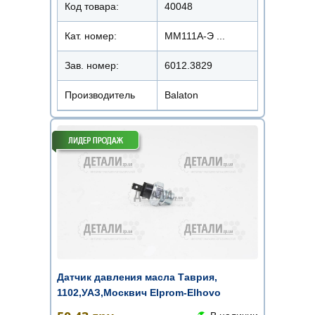
Код товара:
40048
Кат. номер:
ММ111А-Э ...
Зав. номер:
6012.3829
Производитель
Balaton
Датчик давления масла Таврия,
1102,УАЗ,Москвич Elprom-Elhovo