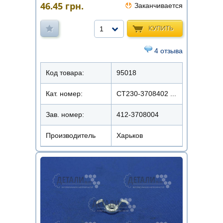
46.45
грн.
Заканчивается
КУПИТЬ
1
4 отзыва
Код товара:
95018
Кат. номер:
СТ230-3708402 ...
Зав. номер:
412-3708004
Производитель
Харьков