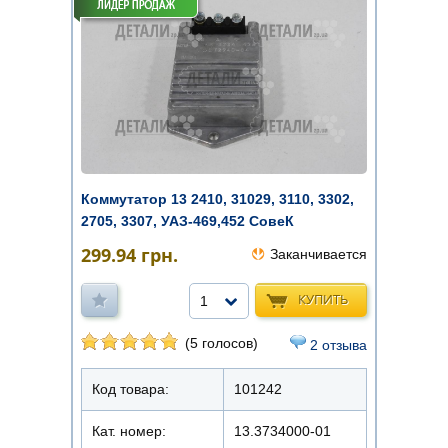
Коммутатор 13 2410, 31029, 3110, 3302,
2705, 3307, УАЗ-469,452 СовеК
299.94
грн.
Заканчивается
КУПИТЬ
1
(5 голосов)
2 отзыва
Код товара:
101242
Кат. номер:
13.3734000-01