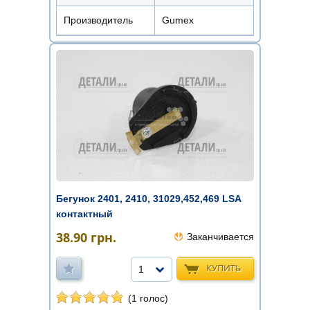
Производитель
Gumex
Бегунок 2401, 2410, 31029,452,469 LSA
контактный
38.90
грн.
Заканчивается
КУПИТЬ
1
(1 голос)