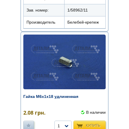
Зав. номер:
1/58962/11
Производитель
Белебей-крепеж
Гайка М6х1х18 удлиненная
2.08
грн.
В наличии
КУПИТЬ
1