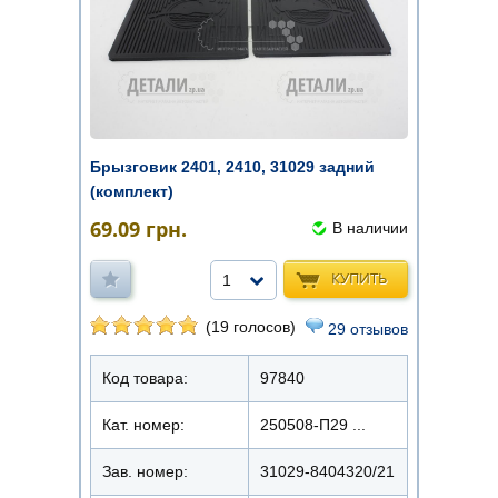
Брызговик 2401, 2410, 31029 задний
(комплект)
69.09
грн.
В наличии
КУПИТЬ
1
(19 голосов)
29 отзывов
Код товара:
97840
Кат. номер:
250508-П29 ...
Зав. номер:
31029-8404320/21