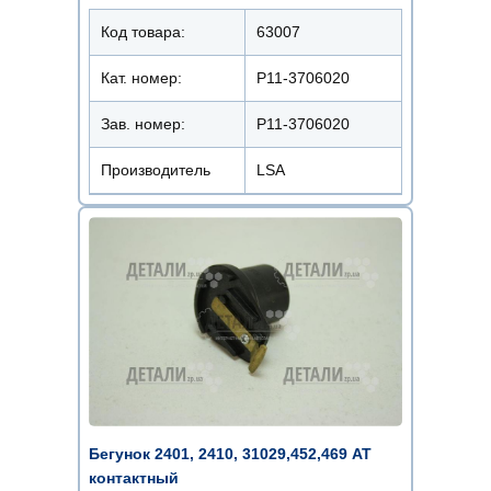
Код товара:
63007
Кат. номер:
Р11-3706020
Зав. номер:
Р11-3706020
Производитель
LSA
Бегунок 2401, 2410, 31029,452,469 АТ
контактный