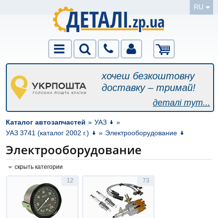
RU
хочеш безкоштовну
доставку – тримай!
деталі тут...
Каталог автозапчастей
»
УАЗ
»
УАЗ 3741 (каталог 2002 г.)
»
Электрооборудование
Электрооборудование
скрыть категории
12
73