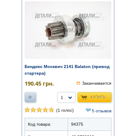
Бендикс Москвич 2141 Balaton (привод
стартера)
190.45
грн.
Заканчивается
КУПИТЬ
1
(1 голос)
5 отзывов
Код товара:
94375