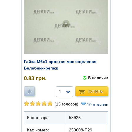
Гайка М6х1 простая,многоцелевая
Белебей-крепеж
0.83
грн.
В наличии
КУПИТЬ
1
(15 голосов)
10 отзывов
Код товара:
58925
Кат. номер:
250608-П29