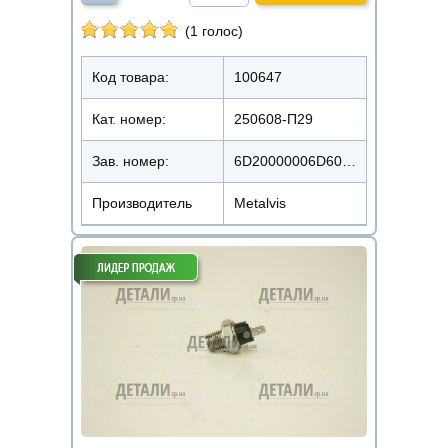
(1 голос)
Код товара:
100647
Кат. номер:
250608-П29
Зав. номер:
6D20000006D6018200
Производитель
Metalvis