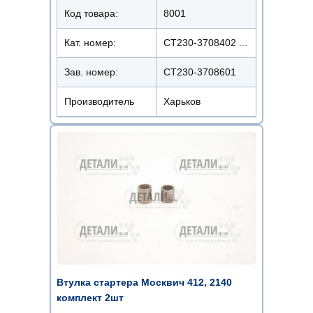
Код товара:
8001
Кат. номер:
СТ230-3708402 ...
Зав. номер:
СТ230-3708601
Производитель
Харьков
Втулка стартера Москвич 412, 2140
комплект 2шт