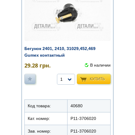
Бегунок 2401, 2410, 31029,452,469
Gumex контактный
29.28
грн.
В наличии
КУПИТЬ
1
Код товара:
40680
Кат. номер:
Р11-3706020
Зав. номер:
P11-3706020