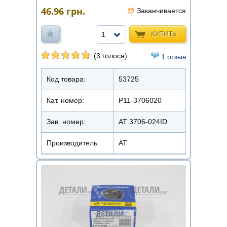
46.96
грн.
Заканчивается
КУПИТЬ
1
(3 голоса)
1 отзыв
Код товара:
53725
Кат. номер:
Р11-3706020
Зав. номер:
AT 3706-024ID
Производитель
АТ