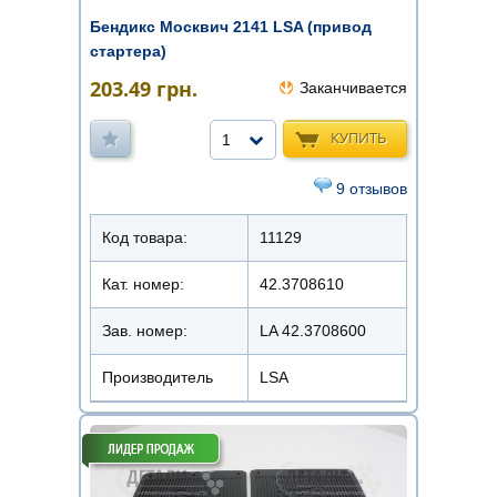
Бендикс Москвич 2141 LSA (привод
стартера)
203.49
грн.
Заканчивается
КУПИТЬ
1
9 отзывов
Код товара:
11129
Кат. номер:
42.3708610
Зав. номер:
LA 42.3708600
Производитель
LSA