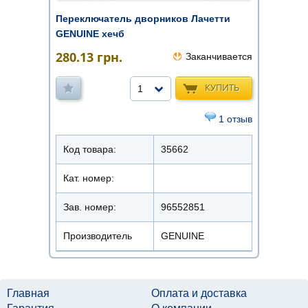
Переключатель дворников Лачетти
GENUINE хечб
280.13
грн.
Заканчивается
КУПИТЬ
1
1 отзыв
Код товара:
35662
Кат. номер:
Зав. номер:
96552851
Производитель
GENUINE
Главная
Оплата и доставка