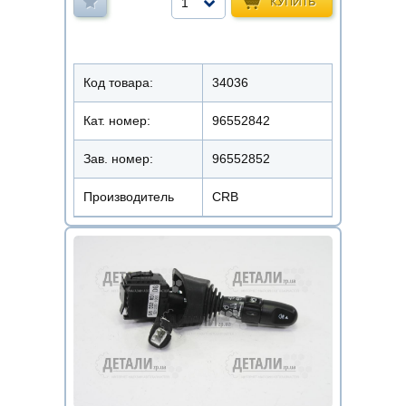
КУПИТЬ
1
Код товара:
34036
Кат. номер:
96552842
Зав. номер:
96552852
Производитель
CRB