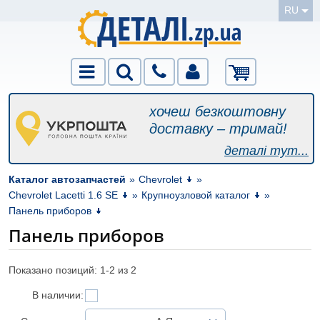
RU
хочеш безкоштовну
доставку – тримай!
деталі тут...
Каталог автозапчастей
»
Chevrolet
»
Chevrolet Lacetti 1.6 SE
»
Крупноузловой каталог
»
Панель приборов
Панель приборов
Показано позиций: 1-
2
из 2
В наличии: