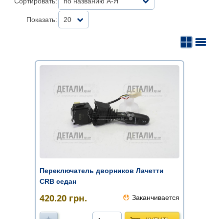
Сортировать:
по названию А-Я
Показать:
20
Переключатель дворников Лачетти
CRB седан
420.20
грн.
Заканчивается