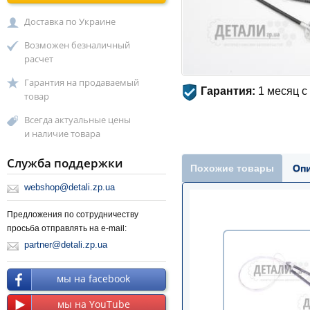
Доставка по Украине
Возможен безналичный
расчет
Гарантия на продаваемый
Гарантия:
1 месяц с
товар
Всегда актуальные цены
и наличие товара
Служба поддержки
Похожие товары
Оп
webshop@detali.zp.ua
Предложения по сотрудничеству
просьба отправлять на e-mail:
partner@detali.zp.ua
мы на facebook
мы на YouTube