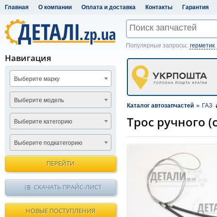
Главная
О компании
Оплата и доставка
Контакты
Гарантия
Популярные запросы:
герметик
Навигация
Выберите марку
Выберите модель
Каталог автозапчастей
»
ГАЗ
Трос ручного (
Выберите категорию
Выберите подкатегорию
ПЕРЕЙТИ
СКАЧАТЬ ПРАЙС-ЛИСТ
НОВЫЕ ПОСТУПЛЕНИЯ