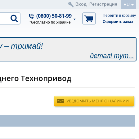
Вход
Регистрация
RU
|
(0800) 50-81-99
Перейти в корзину
Оформить заказ
*бесплатно по Украине
у – тримай!
деталі тут...
аднего Технопривод
УВЕДОМИТЬ МЕНЯ О НАЛИЧИИ