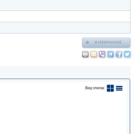
В ИЗБРАННОЕ
Вид списка: