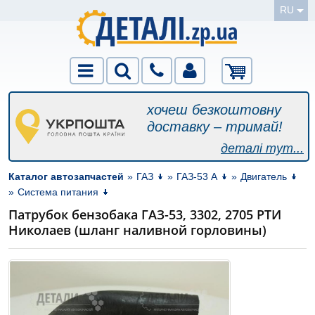
RU
хочеш безкоштовну
доставку – тримай!
деталі тут...
Каталог автозапчастей
»
ГАЗ
»
ГАЗ-53 А
»
Двигатель
»
Система питания
Патрубок бензобака ГАЗ-53, 3302, 2705 РТИ
Николаев (шланг наливной горловины)