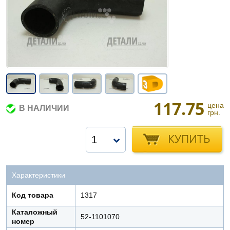
117.75
цена
В НАЛИЧИИ
грн.
КУПИТЬ
1
Характеристики
Код товара
1317
Каталожный
52-1101070
номер