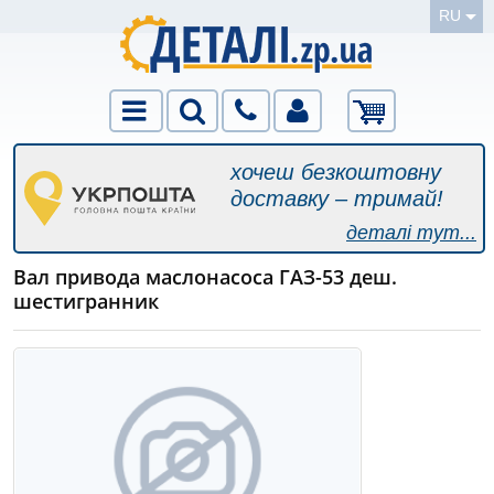
RU
хочеш безкоштовну
доставку – тримай!
деталі тут...
Вал привода маслонасоса ГАЗ-53 деш.
шестигранник