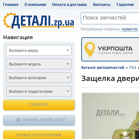
Главная
О компании
Оплата и доставка
Контакты
Гарантия
Популярные запросы:
герметик
Навигация
Выберите марку
Выберите модель
Каталог автозапчастей
»
ГАЗ
Защелка двери 
Выберите категорию
Выберите подкатегорию
ПЕРЕЙТИ
СКАЧАТЬ ПРАЙС-ЛИСТ
НОВЫЕ ПОСТУПЛЕНИЯ