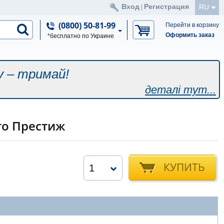
Вход
Регистрация
RU
|
(0800) 50-81-99
Перейти в корзину
Оформить заказ
*бесплатно по Украине
у – тримай!
деталі тут...
то Престиж
КУПИТЬ
1