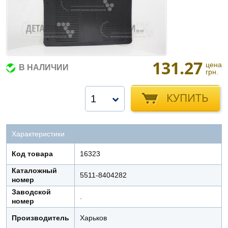
131.27
цена
В НАЛИЧИИ
грн.
КУПИТЬ
1
Характеристики
Код товара
16323
Каталожный
5511-8404282
номер
Заводской
.
номер
Производитель
Харьков