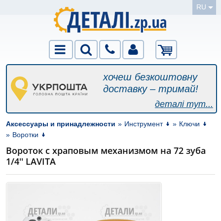
RU
хочеш безкоштовну
доставку – тримай!
деталі тут...
Аксессуары и принадлежности
»
Инструмент
»
Ключи
»
Воротки
Вороток с храповым механизмом на 72 зуба
1/4'' LAVITA