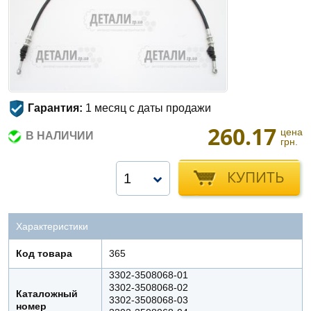
Гарантия:
1 месяц с даты продажи
260.17
цена
В НАЛИЧИИ
грн.
КУПИТЬ
1
Характеристики
Код товара
365
3302-3508068-01
3302-3508068-02
Каталожный
3302-3508068-03
номер