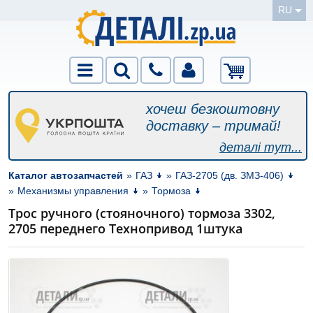
RU
хочеш безкоштовну
доставку – тримай!
деталі тут...
Каталог автозапчастей
»
ГАЗ
»
ГАЗ-2705 (дв. ЗМЗ-406)
»
Механизмы управления
»
Тормоза
Трос ручного (стояночного) тормоза 3302,
2705 переднего Технопривод 1штука