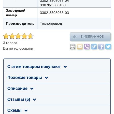
3302-3508068-04
33078-3508180
Заводской
3302-3508068-03
номер
Производитель
Технопривод
В ИЗБРАННОЕ
3 голоса
Вы не голосовали
С этим товаром покупают
Похожие товары
Описание
Отзывы (5)
Схемы