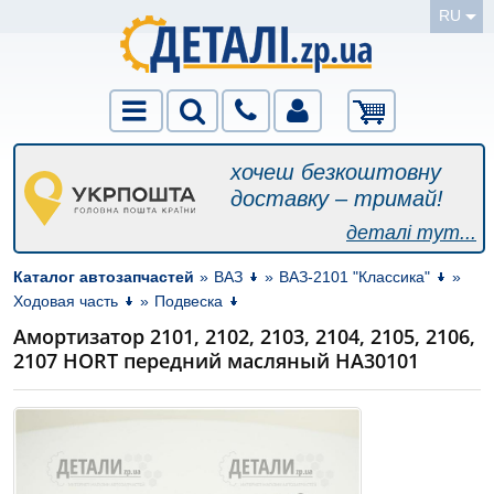
RU
хочеш безкоштовну
доставку – тримай!
деталі тут...
Каталог автозапчастей
»
ВАЗ
»
ВАЗ-2101 "Классика"
»
Ходовая часть
»
Подвеска
Амортизатор 2101, 2102, 2103, 2104, 2105, 2106,
2107 HORT передний масляный HA30101