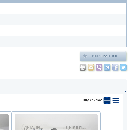
В ИЗБРАННОЕ
Вид списка: