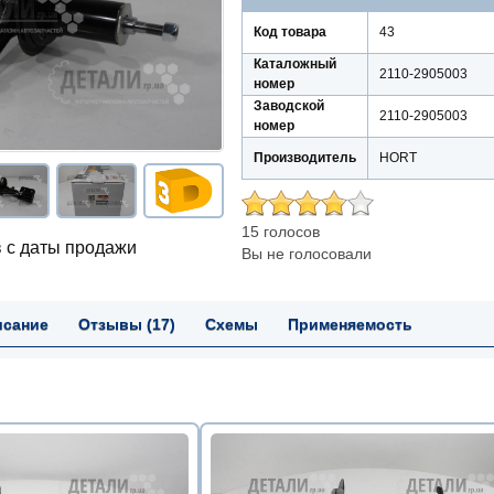
Код товара
43
Каталожный
2110-2905003
номер
Заводской
2110-2905003
номер
Производитель
HORT
15 голосов
 с даты продажи
Вы не голосовали
исание
Отзывы (17)
Схемы
Применяемость