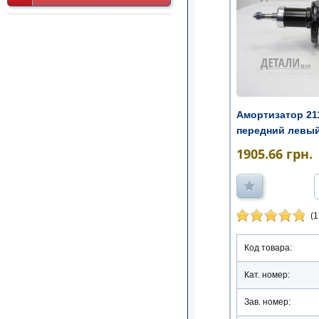
Амортизатор 211
передний левый
1905.66
грн.
(1
Код товара:
Кат. номер:
Зав. номер: