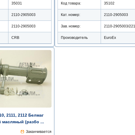
35031
Код товара:
35102
2110-2905003
Кат. номер:
2110-2905003
2110-2905003
Зав. номер:
CRB
Производитель
EuroEx
0, 2111, 2112 Белмаг
масляный (разбо ...
Заканчивается