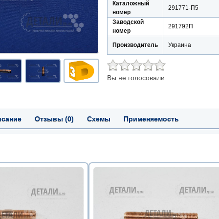
Каталожный
291771-П5
номер
Заводской
291792П
номер
Производитель
Украина
Вы не голосовали
исание
Отзывы (0)
Схемы
Применяемость