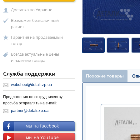
Доставка по Украине
Возможен безналичный
расчет
Гарантия на продаваемый
товар
Всегда актуальные цены
и наличие товара
Служба поддержки
Похожие товары
Оп
webshop@detali.zp.ua
Предложения по сотрудничеству
просьба отправлять на e-mail:
partner@detali.zp.ua
мы на facebook
мы на YouTube