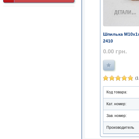
Шпилька М10х1х
2410
0.00
грн.
(1
Код товара:
Кат. номер:
Зав. номер:
Производитель