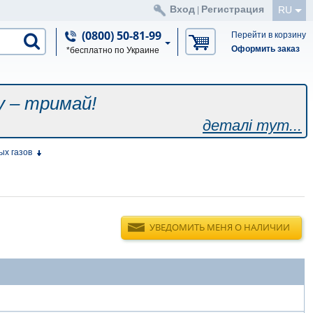
Вход
Регистрация
RU
|
(0800) 50-81-99
Перейти в корзину
Оформить заказ
*бесплатно по Украине
у – тримай!
деталі тут...
ых газов
УВЕДОМИТЬ МЕНЯ О НАЛИЧИИ