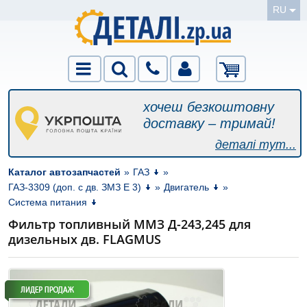
RU
хочеш безкоштовну
доставку – тримай!
деталі тут...
Каталог автозапчастей
»
ГАЗ
»
ГАЗ-3309 (доп. с дв. ЗМЗ Е 3)
»
Двигатель
»
Система питания
Фильтр топливный ММЗ Д-243,245 для
дизельных дв. FLAGMUS