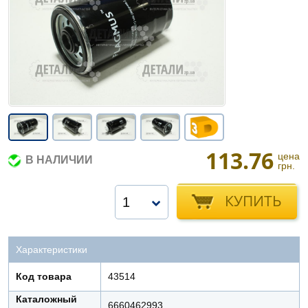
113.76
цена
В НАЛИЧИИ
грн.
КУПИТЬ
1
Характеристики
Код товара
43514
Каталожный
6660462993