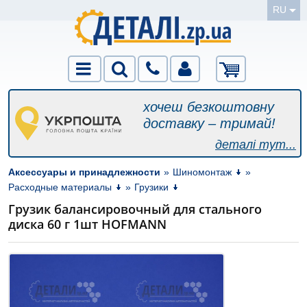
RU
хочеш безкоштовну
доставку – тримай!
деталі тут...
Аксессуары и принадлежности
»
Шиномонтаж
»
Расходные материалы
»
Грузики
Грузик балансировочный для стального
диска 60 г 1шт HOFMANN