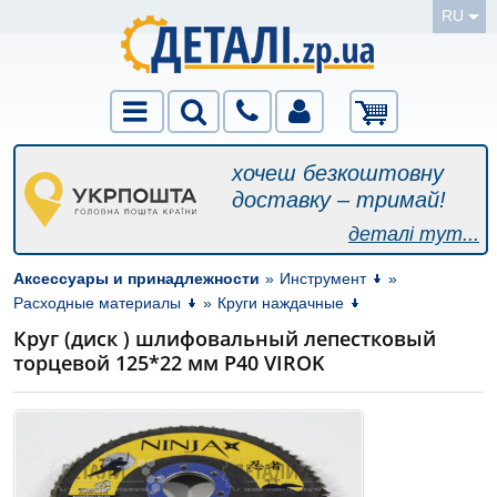
RU
хочеш безкоштовну
доставку – тримай!
деталі тут...
Аксессуары и принадлежности
»
Инструмент
»
Расходные материалы
»
Круги наждачные
Круг (диск ) шлифовальный лепестковый
торцевой 125*22 мм Р40 VIROK