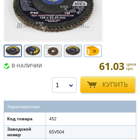
61.03
цена
В НАЛИЧИИ
грн.
КУПИТЬ
1
Характеристики
Код товара
452
Заводской
65V504
номер