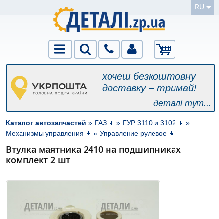
RU
хочеш безкоштовну
доставку – тримай!
деталі тут...
Каталог автозапчастей
»
ГАЗ
»
ГУР 3110 и 3102
»
Механизмы управления
»
Управление рулевое
Втулка маятника 2410 на подшипниках
комплект 2 шт