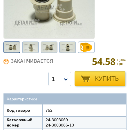
54.58
цена
ЗАКАНЧИВАЕТСЯ
грн.
КУПИТЬ
1
Характеристики
Код товара
752
Каталожный
24-3003069
номер
24-3003086-10