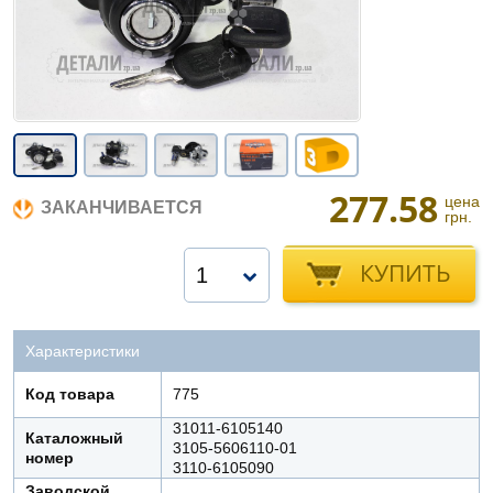
277.58
цена
ЗАКАНЧИВАЕТСЯ
грн.
КУПИТЬ
1
Характеристики
Код товара
775
31011-6105140
Каталожный
3105-5606110-01
номер
3110-6105090
Заводской