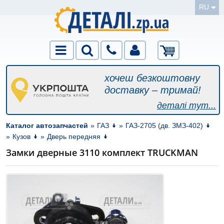
RU
хочеш безкоштовну
доставку – тримай!
деталі тут...
Каталог автозапчастей
»
ГАЗ
»
ГАЗ-2705 (дв. ЗМЗ-402)
»
Кузов
»
Дверь передняя
Замки дверные 3110 комплект TRUСKMAN