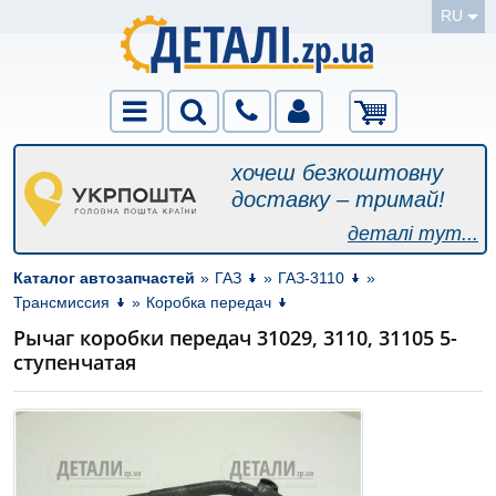
RU
хочеш безкоштовну
доставку – тримай!
деталі тут...
Каталог автозапчастей
»
ГАЗ
»
ГАЗ-3110
»
Трансмиссия
»
Коробка передач
Рычаг коробки передач 31029, 3110, 31105 5-
ступенчатая