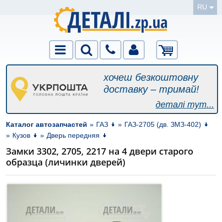
RU
хочеш безкоштовну
доставку – тримай!
деталі тут...
Каталог автозапчастей
»
ГАЗ
»
ГАЗ-2705 (дв. ЗМЗ-402)
»
Кузов
»
Дверь передняя
Замки 3302, 2705, 2217 на 4 двери старого
образца (личинки дверей)