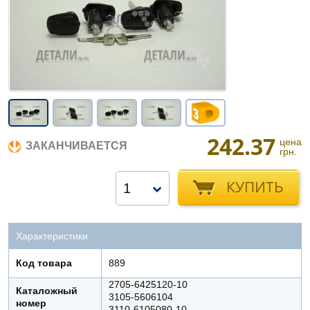
242.37
цена
ЗАКАНЧИВАЕТСЯ
грн.
КУПИТЬ
1
Характеристики
Код товара
889
2705-6425120-10
Каталожный
3105-5606104
номер
3110-6105080-10