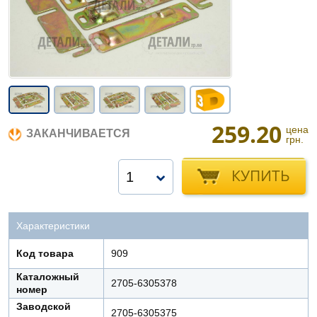
259.20
цена
ЗАКАНЧИВАЕТСЯ
грн.
КУПИТЬ
1
Характеристики
Код товара
909
Каталожный
2705-6305378
номер
Заводской
2705-6305375