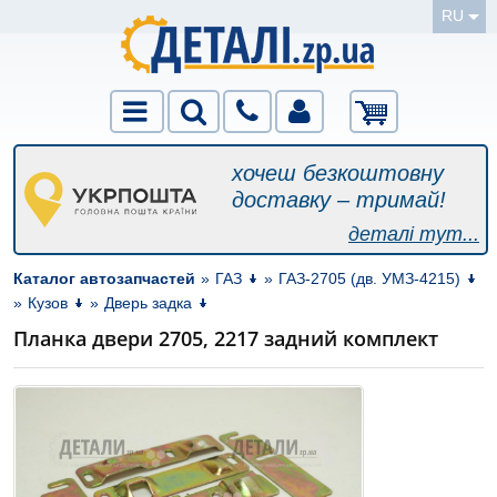
RU
хочеш безкоштовну
доставку – тримай!
деталі тут...
Каталог автозапчастей
»
ГАЗ
»
ГАЗ-2705 (дв. УМЗ-4215)
»
Кузов
»
Дверь задка
Планка двери 2705, 2217 задний комплект