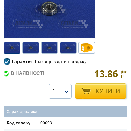
Гарантія:
1 місяць з дати продажу
13.86
ціна
В НАЯВНОСТІ
грн.
КУПИТИ
1
Характеристики
Код товару
100693