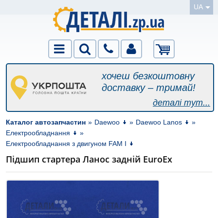
UA
хочеш безкоштовну
доставку – тримай!
деталі тут...
Каталог автозапчастин
»
Daewoo
»
Daewoo Lanos
»
Електрообладнання
»
Електрообладнання з двигуном FAM I
Підшип стартера Ланос задній EuroEx