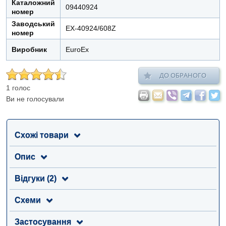
Каталожний
09440924
номер
Заводський
EX-40924/608Z
номер
Виробник
EuroEx
ДО ОБРАНОГО
1 голос
Ви не голосували
Схожі товари
Опис
Відгуки (2)
Схеми
Застосування