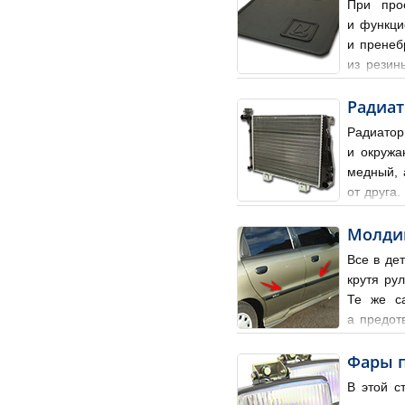
При про
и функци
и пренеб
из резин
от пыли, грязи, мелкого м
Радиа
Радиатор
и окружа
медный, 
от друга
трубок, и пакета алюминиев
Молдин
Все в де
крутя ру
Те же са
а предот
называют молдинг. Молдинг 
Фары 
В этой с