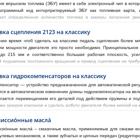
ия впрыском топлива (ЭБУ) имеет в себе электронный чип в кото
ограммный код инторпритируемый ЭБУ как топливная карта, и
ает определенное количество топлива в камеры загорания дви
втомобиля представляет усредненные параметры. Поэтому парам
вка сцепления 2123 на классику
нее время чтоб сделать на классике педаль сцепления более мя
ии мощности двигателя это просто необходимо. Принципиальное 
до 215 мм и соответственно большая рабочая плоскость, ус
 подшипник постоянного вращения и привод сцепления не требую
т входят нажимной диск, ведомый диск и подшипник выжимн
вка гидрокомпенсаторов на класcику
пенсатор — устройство предназначенное для автоматической регу
тся в автоматическом изменении длины гидрокомпенсатора на вел
игается перемещением его деталей под действием пружины и пода
вки зазоров клапанов и сделать роботу двигателя более мягкой на
рокомпенсаторы 21214 8шт (комплект); рампа подвода масла 21214
иссио́нные масла́
сио́нные масла́ – смазочные масла, применяемые для смазки ко
улевых механизмов, а также зубчатых и цепных передач (редукторо