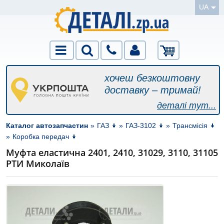
UA
хочеш безкоштовну
доставку – тримай!
деталі тут...
Каталог автозапчастин
»
ГАЗ
»
ГАЗ-3102
»
Трансмісія
»
Коробка передач
Муфта еластична 2401, 2410, 31029, 3110, 31105
РТИ Миколаїв