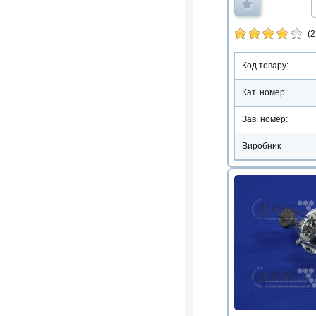
(2
Код товару:
Кат. номер:
Зав. номер:
Виробник