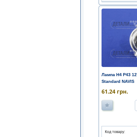
Лампа Н4 Р43 1
Standard NAVIS
61.24
грн.
Код товару: