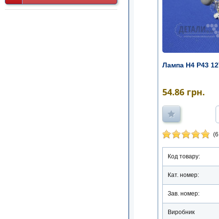
Лампа Н4 Р43 12
54.86
грн.
(6
Код товару:
Кат. номер:
Зав. номер:
Виробник