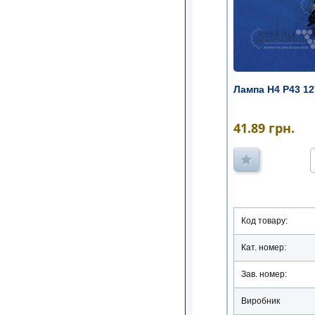
Лампа Н4 Р43 1
41.89
грн.
Код товару:
Кат. номер:
Зав. номер:
Виробник