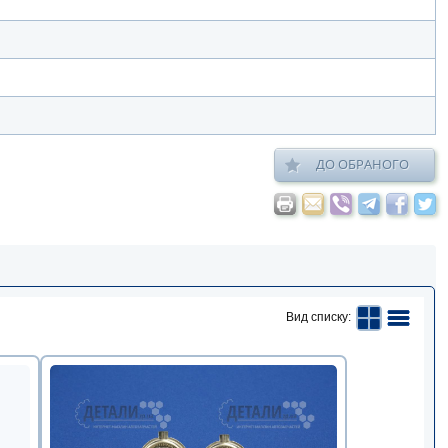
ДО ОБРАНОГО
Вид списку: