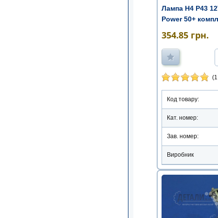
Лампа Н4 Р43 1
Power 50+ компл
354.85
грн.
(1
Код товару:
Кат. номер:
Зав. номер:
Виробник