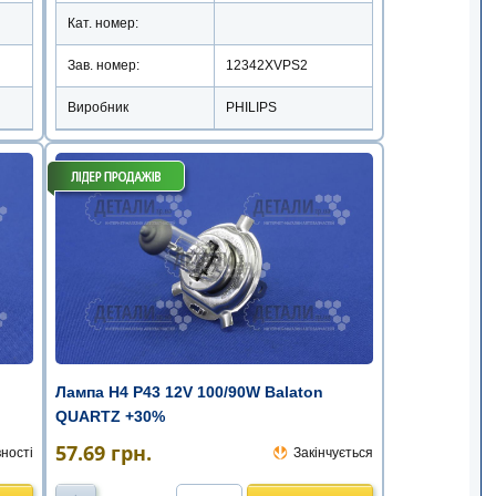
Кат. номер:
Зав. номер:
12342XVPS2
Виробник
PHILIPS
Лампа Н4 Р43 12V 100/90W Balaton
QUARTZ +30%
57.69
грн.
ності
Закінчується