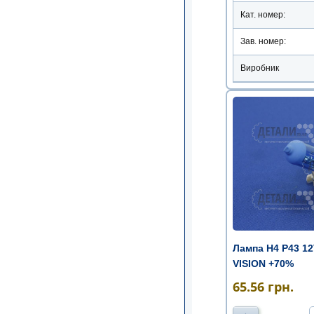
Кат. номер:
Зав. номер:
Виробник
Лампа Н4 Р43 12
VISION +70%
65.56
грн.