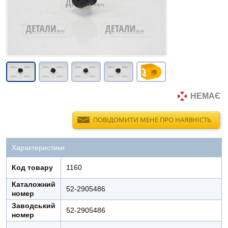
НЕМАЄ
ПОВІДОМИТИ МЕНЕ ПРО НАЯВНІСТЬ
Характеристики
Код товару
1160
Каталожний
52-2905486
номер
Заводський
52-2905486
номер