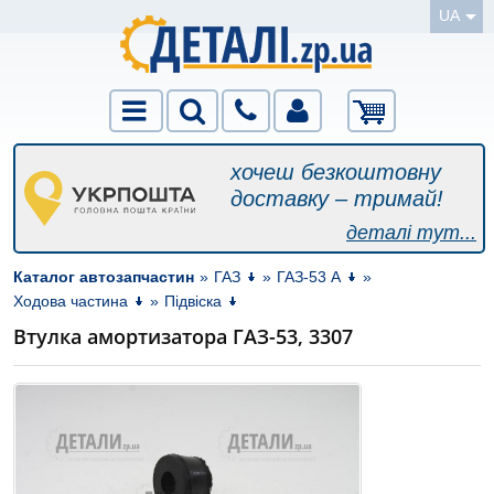
UA
хочеш безкоштовну
доставку – тримай!
деталі тут...
Каталог автозапчастин
»
ГАЗ
»
ГАЗ-53 А
»
Ходова частина
»
Підвіска
Втулка амортизатора ГАЗ-53, 3307