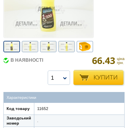
66.43
ціна
В НАЯВНОСТІ
грн.
КУПИТИ
1
Характеристики
Код товару
11652
Заводський
.
номер