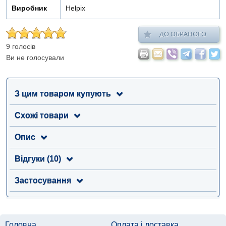
Виробник
Helpix
ДО ОБРАНОГО
9 голосів
Ви не голосували
З цим товаром купують
Схожі товари
Опис
Відгуки (10)
Застосування
Головна
Оплата і доставка