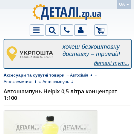
UA
хочеш безкоштовну
доставку – тримай!
деталі тут...
Аксесуари та супутні товари
»
Автохімія
»
Автокосметика
»
Автошампунь
Автошампунь Helpix 0,5 літра концентрат
1:100