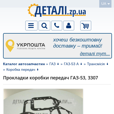
UA
хочеш безкоштовну
доставку – тримай!
деталі тут...
Каталог автозапчастин
»
ГАЗ
»
ГАЗ-53 А
»
Трансмісія
»
Коробка передач
Прокладки коробки передач ГАЗ-53, 3307