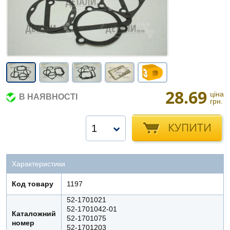
28.69
ціна
В НАЯВНОСТІ
грн.
КУПИТИ
1
Характеристики
Код товару
1197
52-1701021
52-1701042-01
Каталожний
52-1701075
номер
52-1701203