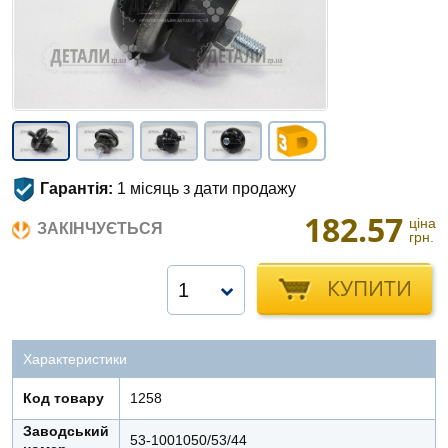
Гарантія:
1 місяць з дати продажу
182.57
ціна
ЗАКІНЧУЄТЬСЯ
грн.
КУПИТИ
1
Характеристики
Код товару
1258
Заводський
53-1001050/53/44