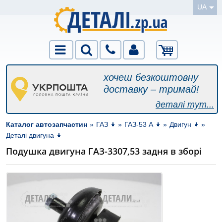
UA
хочеш безкоштовну
доставку – тримай!
деталі тут...
Каталог автозапчастин
»
ГАЗ
»
ГАЗ-53 А
»
Двигун
»
Деталі двигуна
Подушка двигуна ГАЗ-3307,53 задня в зборі