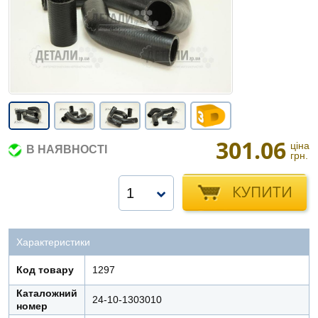
301.06
ціна
В НАЯВНОСТІ
грн.
КУПИТИ
1
Характеристики
Код товару
1297
Каталожний
24-10-1303010
номер