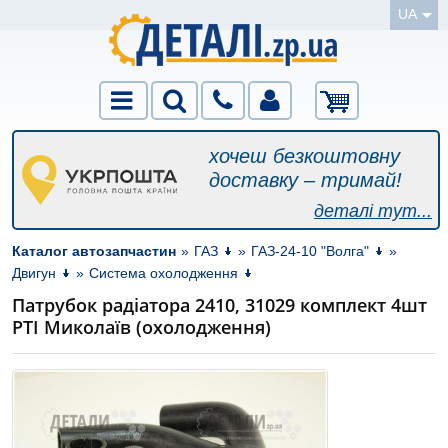
UA
хочеш безкоштовну
доставку – тримай!
деталі тут...
Каталог автозапчастин
»
ГАЗ
»
ГАЗ-24-10 "Волга"
»
Двигун
»
Система охолодження
Патрубок радіатора 2410, 31029 комплект 4шт
РТІ Миколаїв (охолодження)