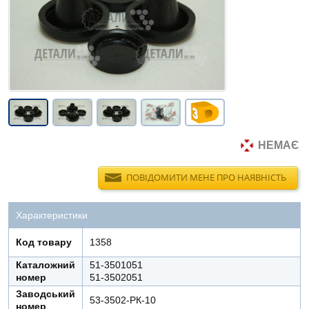
НЕМАЄ
ПОВІДОМИТИ МЕНЕ ПРО НАЯВНІСТЬ
Характеристики
Код товару
1358
Каталожний
51-3501051
номер
51-3502051
Заводський
53-3502-РК-10
номер