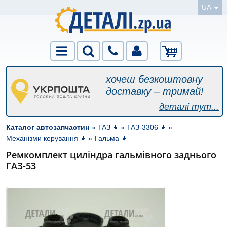
UA
хочеш безкоштовну
доставку – тримай!
деталі тут...
Каталог автозапчастин
»
ГАЗ
»
ГАЗ-3306
»
Механізми керування
»
Гальма
Ремкомплект циліндра гальмівного заднього
ГАЗ-53