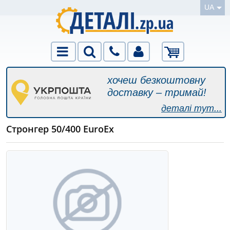
UA
хочеш безкоштовну
доставку – тримай!
деталі тут...
Стронгер 50/400 EuroEx