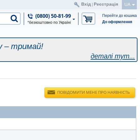
Вхід
Реєстрація
UA
|
(0800) 50-81-99
Перейти до кошика
До оформлення
*безкоштовно по Україні
у – тримай!
деталі тут...
ПОВІДОМИТИ МЕНЕ ПРО НАЯВНІСТЬ