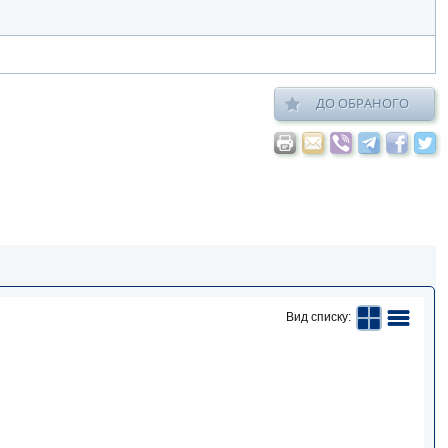
ДО ОБРАНОГО
Вид списку: