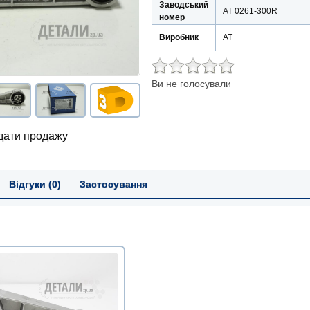
Заводський
AT 0261-300R
номер
Виробник
АТ
Ви не голосували
 дати продажу
Відгуки (0)
Застосування