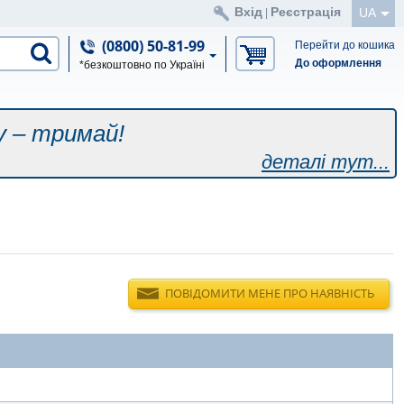
Вхід
Реєстрація
UA
|
(0800) 50-81-99
Перейти до кошика
До оформлення
*безкоштовно по Україні
у – тримай!
деталі тут...
ПОВІДОМИТИ МЕНЕ ПРО НАЯВНІСТЬ