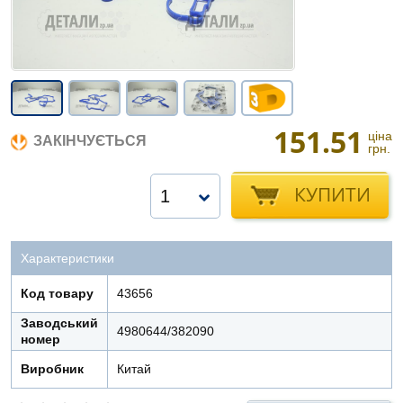
151.51
ціна
ЗАКІНЧУЄТЬСЯ
грн.
КУПИТИ
1
Характеристики
Код товару
43656
Заводський
4980644/382090
номер
Виробник
Китай