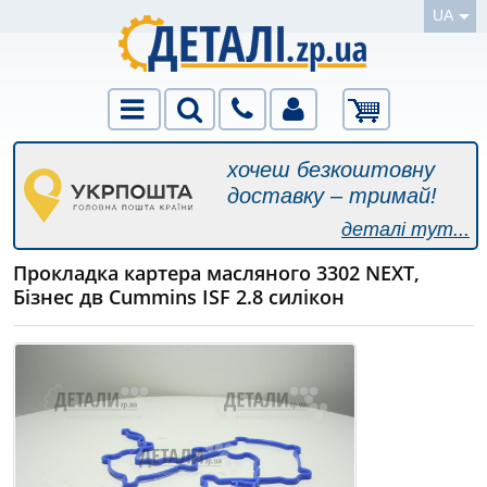
UA
хочеш безкоштовну
доставку – тримай!
деталі тут...
Прокладка картера масляного 3302 NEXT,
Бізнес дв Cummins ISF 2.8 силікон