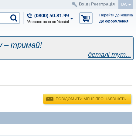
Вхід
Реєстрація
UA
|
(0800) 50-81-99
Перейти до кошика
До оформлення
*безкоштовно по Україні
у – тримай!
деталі тут...
ПОВІДОМИТИ МЕНЕ ПРО НАЯВНІСТЬ