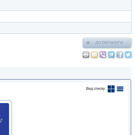
ДО ОБРАНОГО
Вид списку: