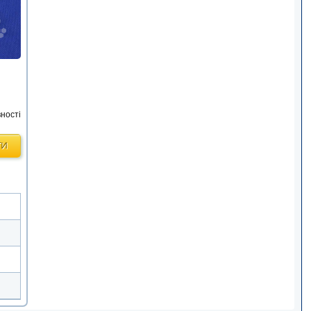
ності
ТИ