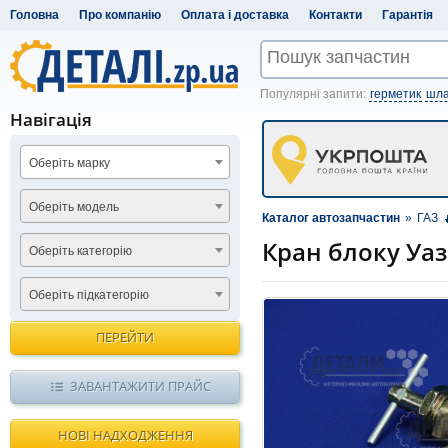
Головна
Про компанію
Оплата і доставка
Контакти
Гарантія
Популярні запити:
герметик
шла
Навігація
Оберіть марку
Оберіть модель
Каталог автозапчастин
»
ГАЗ
Кран блоку Уаз
Оберіть категорію
Оберіть підкатегорію
ПЕРЕЙТИ
ЗАВАНТАЖИТИ ПРАЙС
НОВІ НАДХОДЖЕННЯ