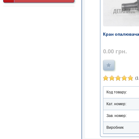
Кран опалювача 
0.00
грн.
(1
Код товару:
Кат. номер:
Зав. номер:
Виробник