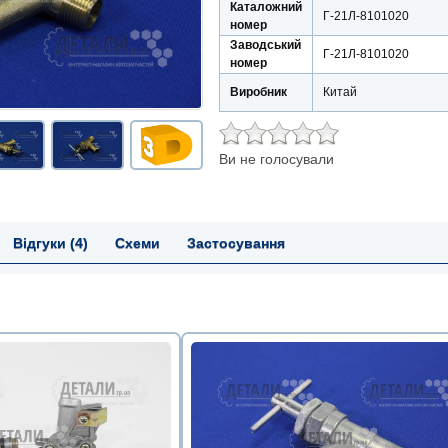
Каталожний
Г-21Л-8101020
номер
Заводський
Г-21Л-8101020
номер
Виробник
Китай
Ви не голосували
Відгуки (4)
Схеми
Застосування