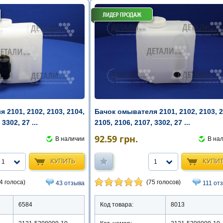
 2101, 2102, 2103, 2104,
Бачок омывателя 2101, 2102, 2103, 2
3302, 27 ...
2105, 2106, 2107, 3302, 27 ...
92.59
грн.
В наличии
В на
КУПИТЬ
КУПИ
1
1
4 голоса)
(75 голосов)
43 отзыва
111 от
6584
Код товара:
8013