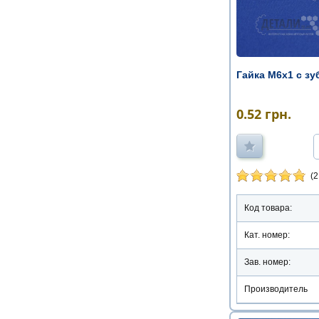
Гайка М6х1 с з
0.52
грн.
(2
Код товара:
Кат. номер:
Зав. номер:
Производитель