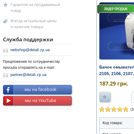
Гарантия на продаваемый
товар
Всегда актуальные цены
и наличие товара
Служба поддержки
webshop@detali.zp.ua
Предложения по сотрудничеству
Бачок омывателя
просьба отправлять на e-mail:
2105, 2106, 2107, 
partner@detali.zp.ua
187.29
грн.
мы на facebook
мы на YouTube
(3
Код товара: