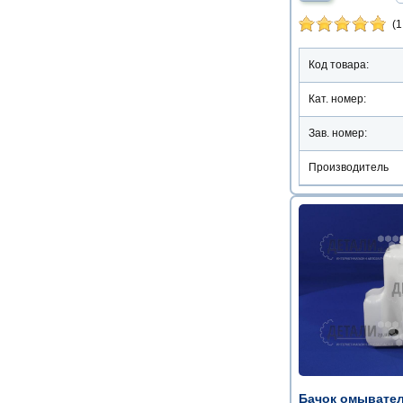
(1
Код товара:
Кат. номер:
Зав. номер:
Производитель
Бачок омывател