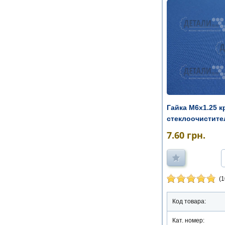
Гайка М6х1.25 
стеклоочистителя
7.60
грн.
(1
Код товара:
Кат. номер: