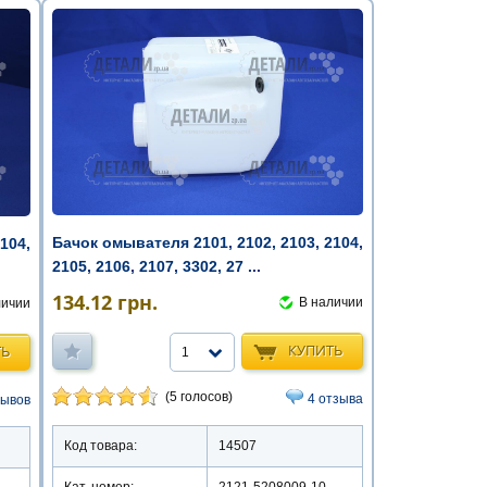
Бачок омывателя 2101, 2102, 2103, 2104,
104,
2105, 2106, 2107, 3302, 27 ...
134.12
грн.
В наличии
личии
КУПИТЬ
ТЬ
1
(5 голосов)
4 отзыва
зывов
Код товара:
14507