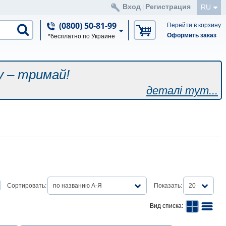
Вход
Регистрация
RU
|
(0800) 50-81-99
Перейти в корзину
Оформить заказ
*бесплатно по Украине
у – тримай!
деталі тут...
Сортировать:
по названию А-Я
Показать:
20
Вид списка: