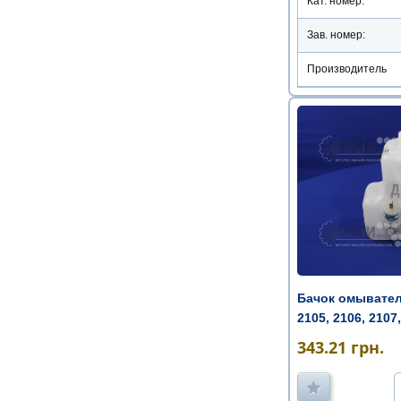
Кат. номер:
Зав. номер:
Производитель
Бачок омывателя
2105, 2106, 2107, 
343.21
грн.