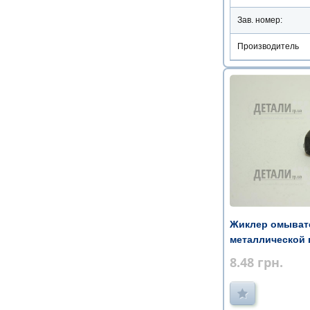
Зав. номер:
Производитель
Жиклер омывате
металлической 
...
8.48
грн.