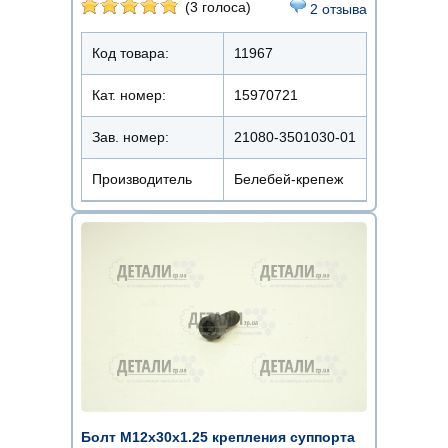
(3 голоса)
2 отзыва
Код товара:
11967
Кат. номер:
15970721
Зав. номер:
21080-3501030-01
Производитель
Белебей-крепеж
Болт М12х30х1.25 крепления суппорта