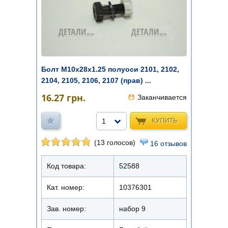
Болт М10х28х1.25 полуоси 2101, 2102,
2104, 2105, 2106, 2107 (прав) ...
16.27
грн.
Заканчивается
КУПИТЬ
1
(13 голосов)
16 отзывов
Код товара:
52588
Кат. номер:
10376301
Зав. номер:
набор 9