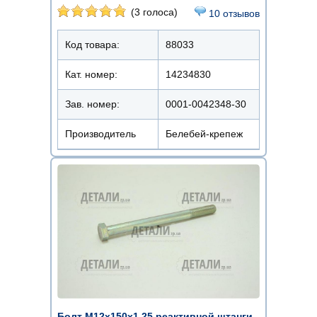
(3 голоса)
10 отзывов
Код товара:
88033
Кат. номер:
14234830
Зав. номер:
0001-0042348-30
Производитель
Белебей-крепеж
Болт М12x150х1.25 реактивной штанги