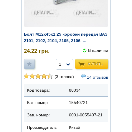
Болт М12х45х1.25 коробки передач ВАЗ
2101, 2102, 2104, 2105, 2106, ...
24.22
грн.
В наличии
КУПИТЬ
1
(3 голоса)
14 отзывов
Код товара:
88034
Кат. номер:
15540721
Зав. номер:
0001-0055407-21
Производитель
Китай