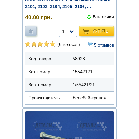
2101, 2102, 2104, 2105, 2106, ...
40.00
грн.
В наличии
КУПИТЬ
1
(6 голосов)
5 отзывов
Код товара:
58928
Кат. номер:
15542121
Зав. номер:
1/55421/21
Производитель
Белебей-крепеж