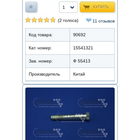
КУПИТЬ
1
(2 голоса)
11 отзывов
Код товара:
90692
Кат. номер:
15541321
Зав. номер:
Ф 55413
Производитель
Китай