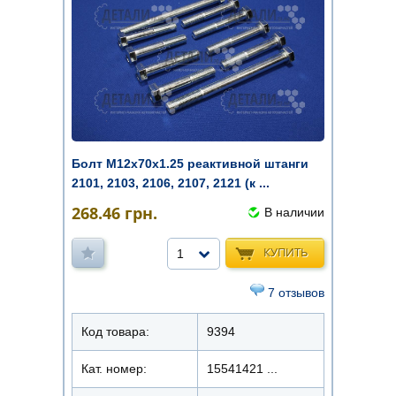
Болт М12x70х1.25 реактивной штанги
2101, 2103, 2106, 2107, 2121 (к ...
268.46
грн.
В наличии
КУПИТЬ
1
7 отзывов
Код товара:
9394
Кат. номер:
15541421 ...