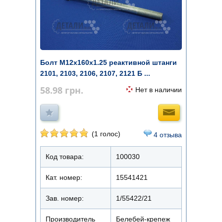
Болт М12x160х1.25 реактивной штанги
2101, 2103, 2106, 2107, 2121 Б ...
58.98
грн.
Нет в наличии
(1 голос)
4 отзыва
Код товара:
100030
Кат. номер:
15541421
Зав. номер:
1/55422/21
Производитель
Белебей-крепеж