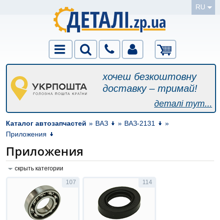
RU
хочеш безкоштовну
доставку – тримай!
деталі тут...
Каталог автозапчастей
»
ВАЗ
»
ВАЗ-2131
»
Приложения
Приложения
скрыть категории
107
114