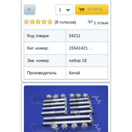
КУПИТЬ
1
(8 голосов)
1 отзыв
Код товара:
34211
Кат. номер:
15541421 ...
Зав. номер:
набор 18
Производитель
Китай