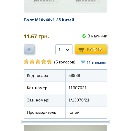
Болт М10х40х1.25 Китай
11.67
грн.
В наличии
КУПИТЬ
1
(5 голосов)
11 отзывов
Код товара:
58939
Кат. номер:
11307021
Зав. номер:
1/13070/21
Производитель
Китай