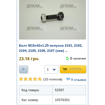
Болт М10х42х1.25 полуоси 2101, 2102,
2104, 2105, 2106, 2107 (лев) ...
23.18
грн.
В наличии
КУПИТЬ
1
(10 голосов)
9 отзывов
Код товара:
52587
Кат. номер:
10376301