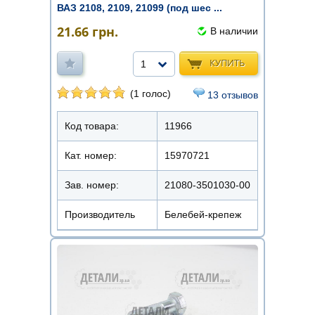
ВАЗ 2108, 2109, 21099 (под шес ...
21.66
грн.
В наличии
КУПИТЬ
1
(1 голос)
13 отзывов
Код товара:
11966
Кат. номер:
15970721
Зав. номер:
21080-3501030-00
Производитель
Белебей-крепеж