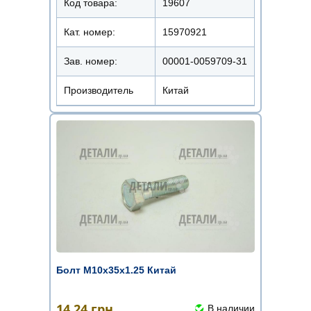
Код товара:
19607
Кат. номер:
15970921
Зав. номер:
00001-0059709-31
Производитель
Китай
Болт М10х35х1.25 Китай
14.24
грн.
В наличии