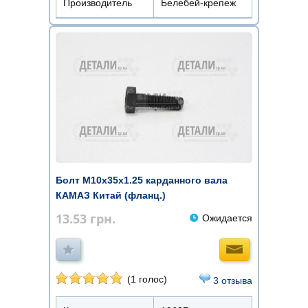
Производитель
Белебей-крепеж
Болт М10х35х1.25 карданного вала
КАМАЗ Китай (фланц.)
13.53
грн.
Ожидается
(1 голос)
3 отзыва