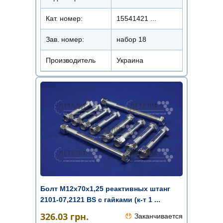
Кат. номер:
15541421 ...
Зав. номер:
набор 18
Производитель
Украина
Болт М12x70х1,25 реактивных штанг
2101-07,2121 BS с гайками (к-т 1 ...
326.03
грн.
Заканчивается