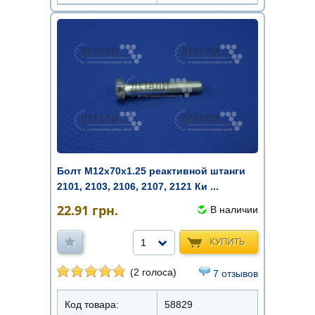
Болт М12х70х1.25 реактивной штанги
2101, 2103, 2106, 2107, 2121 Ки ...
22.91
грн.
В наличии
КУПИТЬ
1
(2 голоса)
7 отзывов
Код товара:
58829