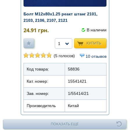
Болт М12х80х1.25 реакт штанг 2101,
2103, 2106, 2107, 2121
24.91
грн.
В наличии
КУПИТЬ
1
(5 голосов)
10 отзывов
Код товара:
58836
Кат. номер:
15541421
Зав. номер:
1/55414/21
Производитель
Китай
ПОКАЗАТЬ ЕЩЕ