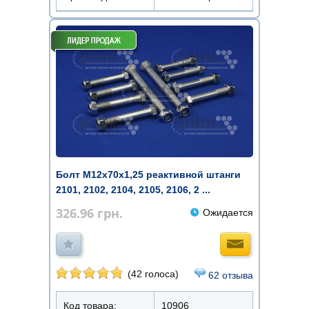
Болт М12x70х1,25 реактивной штанги
2101, 2102, 2104, 2105, 2106, 2 ...
326.96
грн.
Ожидается
(42 голоса)
62 отзыва
Код товара:
10906