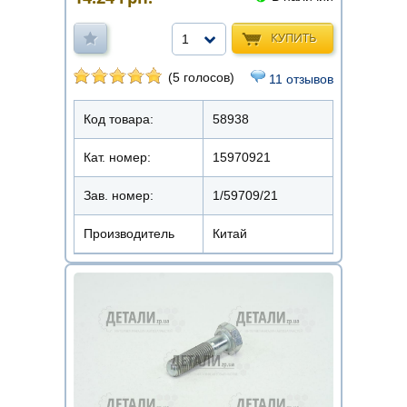
КУПИТЬ
1
(5 голосов)
11 отзывов
Код товара:
58938
Кат. номер:
15970921
Зав. номер:
1/59709/21
Производитель
Китай