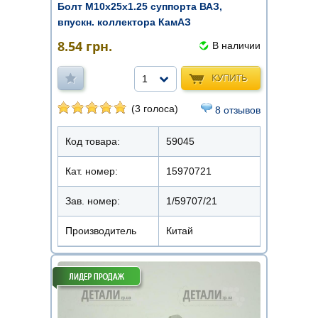
Болт М10х25х1.25 суппорта ВАЗ,
впускн. коллектора КамАЗ
8.54
грн.
В наличии
КУПИТЬ
1
(3 голоса)
8 отзывов
Код товара:
59045
Кат. номер:
15970721
Зав. номер:
1/59707/21
Производитель
Китай