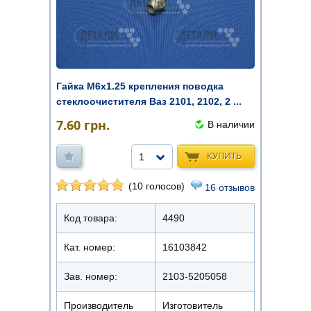
Гайка М6х1.25 крепления поводка
стеклоочистителя Ваз 2101, 2102, 2 ...
7.60
грн.
В наличии
КУПИТЬ
1
(10 голосов)
16 отзывов
Код товара:
4490
Кат. номер:
16103842
Зав. номер:
2103-5205058
Производитель
Изготовитель