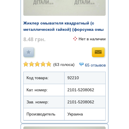
Жиклер омывателя квадратный (с
металлической гайкой) (форсунка омы
...
8.48
грн.
Нет в наличии
(63 голоса)
65 отзывов
Код товара:
92210
Кат. номер:
2101-5208062
Зав. номер:
2101-5208062
Производитель
Украина