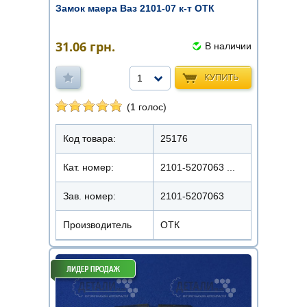
Замок маера Ваз 2101-07 к-т ОТК
31.06
грн.
В наличии
КУПИТЬ
1
(1 голос)
Код товара:
25176
Кат. номер:
2101-5207063 ...
Зав. номер:
2101-5207063
Производитель
ОТК