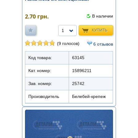
2.70
грн.
В наличии
КУПИТЬ
1
(9 голосов)
6 отзывов
Код товара:
63145
Кат. номер:
15896211
Зав. номер:
25742
Производитель
Белебей-крепеж