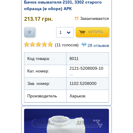
Бачок омывателя 2101, 3302 старого
образца (в сборе) АРК
213.17
грн.
Заканчивается
КУПИТЬ
1
(11 голосов)
28 отзывов
Код товара:
8011
2121-5208009-10
Кат. номер:
...
Зав. номер:
1102.5208000
Производитель
Харьков