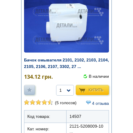
Бачок омывателя 2101, 2102, 2103, 2104,
2105, 2106, 2107, 3302, 27 ...
134.12
грн.
В наличии
КУПИТЬ
1
(5 голосов)
4 отзыва
Код товара:
14507
2121-5208009-10
Кат. номер:
...