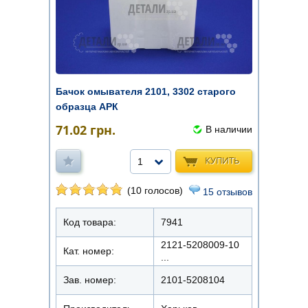
Бачок омывателя 2101, 3302 старого
образца АРК
71.02
грн.
В наличии
КУПИТЬ
1
(10 голосов)
15 отзывов
Код товара:
7941
2121-5208009-10
Кат. номер:
...
Зав. номер:
2101-5208104