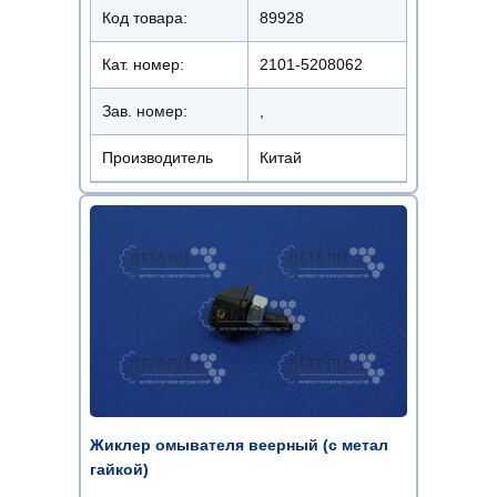
Код товара:
89928
Кат. номер:
2101-5208062
Зав. номер:
,
Производитель
Китай
Жиклер омывателя веерный (с метал
гайкой)