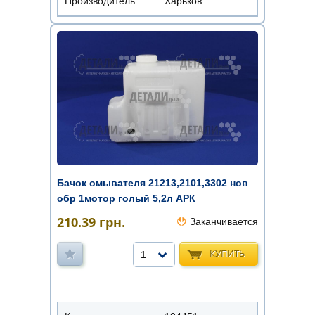
Производитель
Харьков
Бачок омывателя 21213,2101,3302 нов
обр 1мотор голый 5,2л АРК
210.39
грн.
Заканчивается
КУПИТЬ
1