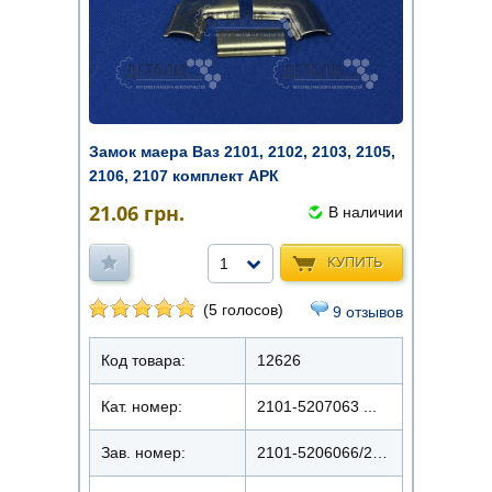
Замок маера Ваз 2101, 2102, 2103, 2105,
2106, 2107 комплект АРК
21.06
грн.
В наличии
КУПИТЬ
1
(5 голосов)
9 отзывов
Код товара:
12626
Кат. номер:
2101-5207063 ...
Зав. номер:
2101-5206066/2101-5207063