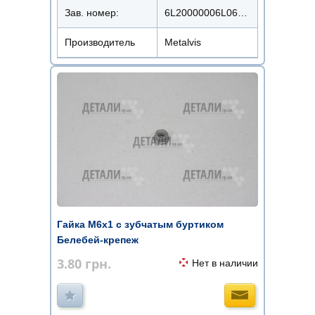
Зав. номер:
6L20000006L0620000
Производитель
Metalvis
Гайка М6х1 с зубчатым буртиком
Белебей-крепеж
3.80
грн.
Нет в наличии