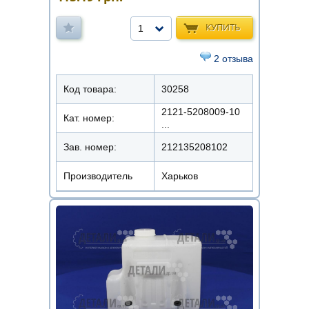
КУПИТЬ
1
2 отзыва
Код товара:
30258
2121-5208009-10
Кат. номер:
...
Зав. номер:
212135208102
Производитель
Харьков