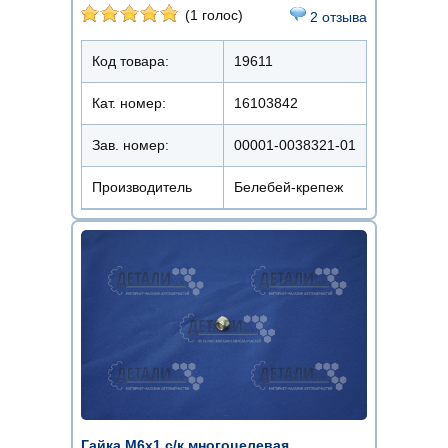
(1 голос)
2 отзыва
Код товара:
19611
Кат. номер:
16103842
Зав. номер:
00001-0038321-01
Производитель
Белебей-крепеж
Гайка М6х1 с/к многоцелевая