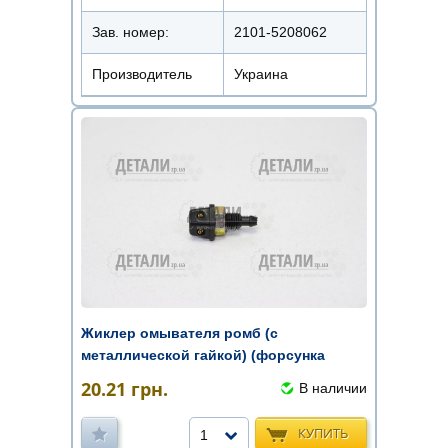
Зав. номер:
2101-5208062
Производитель
Украина
Жиклер омывателя ромб (с
металлической гайкой) (форсунка
омывателя)
20.21
грн.
В наличии
КУПИТЬ
1