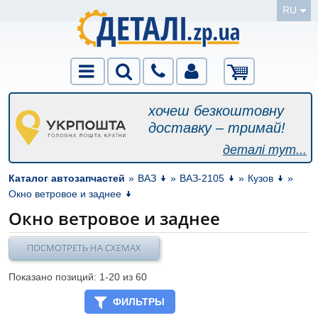
RU
хочеш безкоштовну
доставку – тримай!
деталі тут...
Каталог автозапчастей
»
ВАЗ
»
ВАЗ-2105
»
Кузов
»
Окно ветровое и заднее
Окно ветровое и заднее
ПОСМОТРЕТЬ НА СХЕМАХ
Показано позиций: 1-
20
из 60
ФИЛЬТРЫ