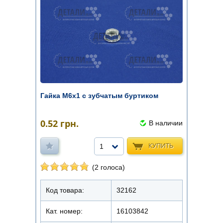
Гайка М6х1 с зубчатым буртиком
0.52
грн.
В наличии
КУПИТЬ
1
(2 голоса)
Код товара:
32162
Кат. номер:
16103842