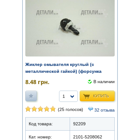
Жиклер омывателя круглый (с
металлической гайкой) (форсунка
омыват ...
8.48
грн.
В наличии
КУПИТЬ
1
(25 голосов)
32 отзыва
Код товара:
92209
Кат. номер:
2101-5208062