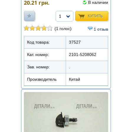
20.21
грн.
В наличии
КУПИТЬ
1
(1 голос)
1 отзыв
Код товара:
37527
Кат. номер:
2101-5208062
Зав. номер:
.
Производитель
Китай