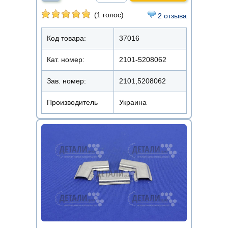
(1 голос)
2 отзыва
Код товара:
37016
Кат. номер:
2101-5208062
Зав. номер:
2101,5208062
Производитель
Украина