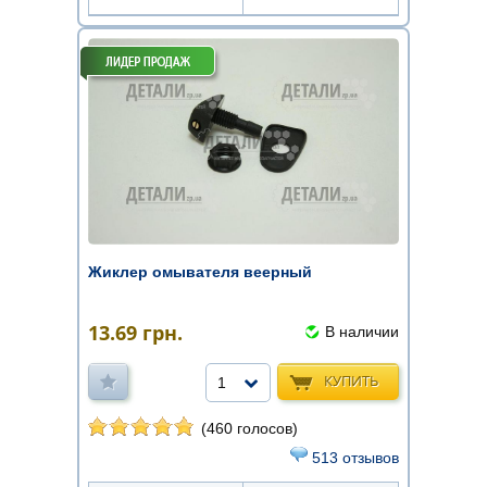
Жиклер омывателя веерный
13.69
грн.
В наличии
КУПИТЬ
1
(460 голосов)
513 отзывов