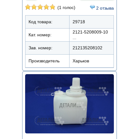
(1 голос)
2 отзыва
Код товара:
29718
2121-5208009-10
Кат. номер:
...
Зав. номер:
212135208102
Производитель
Харьков