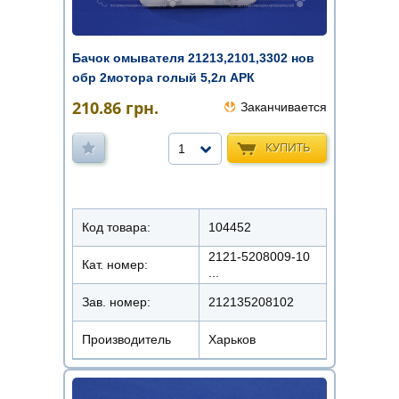
Бачок омывателя 21213,2101,3302 нов
обр 2мотора голый 5,2л АРК
210.86
грн.
Заканчивается
КУПИТЬ
1
Код товара:
104452
2121-5208009-10
Кат. номер:
...
Зав. номер:
212135208102
Производитель
Харьков