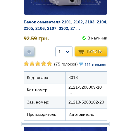
Бачок омывателя 2101, 2102, 2103, 2104,
2105, 2106, 2107, 3302, 27 ...
92.59
грн.
В наличии
КУПИТЬ
1
(75 голосов)
111 отзывов
Код товара:
8013
2121-5208009-10
Кат. номер:
...
Зав. номер:
21213-5208102-20
Производитель
Изготовитель