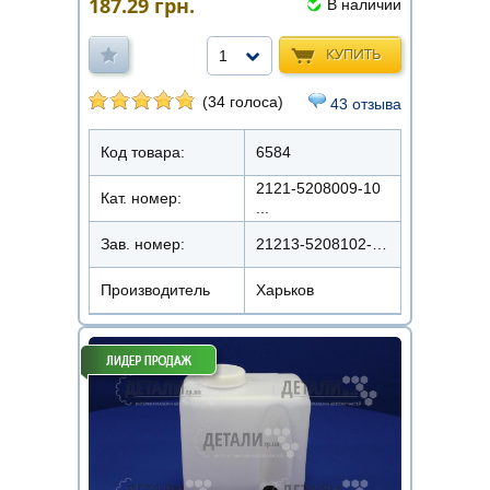
187.29
грн.
В наличии
КУПИТЬ
1
(34 голоса)
43 отзыва
Код товара:
6584
2121-5208009-10
Кат. номер:
...
Зав. номер:
21213-5208102-20АРК
Производитель
Харьков