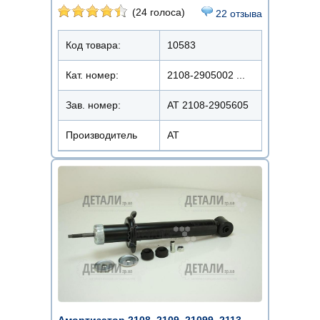
(24 голоса)
22 отзыва
Код товара:
10583
Кат. номер:
2108-2905002 ...
Зав. номер:
AT 2108-2905605
Производитель
АТ
Амортизатор 2108, 2109, 21099, 2113,