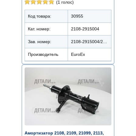
(1 голос)
Код товара:
30955
Кат. номер:
2108-2915004
Зав. номер:
2108-2915004/22108-1011
Производитель
EuroEx
Амортизатор 2108, 2109, 21099, 2113,