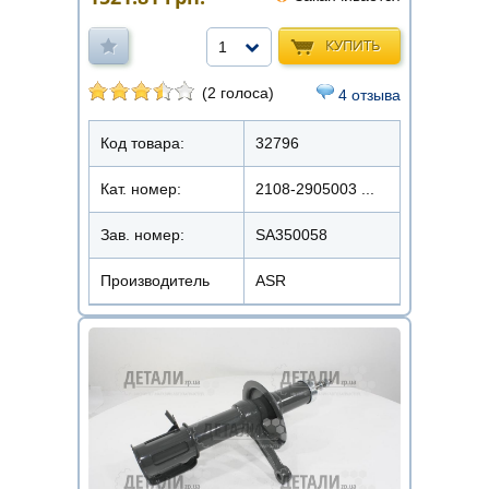
КУПИТЬ
1
(2 голоса)
4 отзыва
Код товара:
32796
Кат. номер:
2108-2905003 ...
Зав. номер:
SA350058
Производитель
ASR