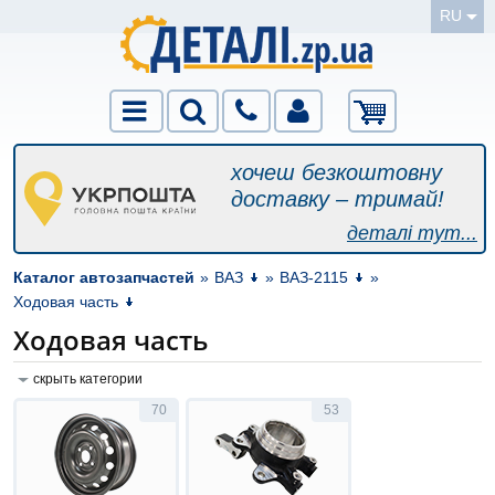
RU
хочеш безкоштовну
доставку – тримай!
деталі тут...
Каталог автозапчастей
»
ВАЗ
»
ВАЗ-2115
»
Ходовая часть
Ходовая часть
скрыть категории
70
53