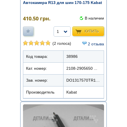
Автокамера R13 для шин 170-175 Kabat
410.50
грн.
В наличии
КУПИТЬ
1
(2 голоса)
2 отзыва
Код товара:
38986
Кат. номер:
2108-2905650 ...
Зав. номер:
DO1317570TR13KBK (175/70R13)
Производитель
Kabat