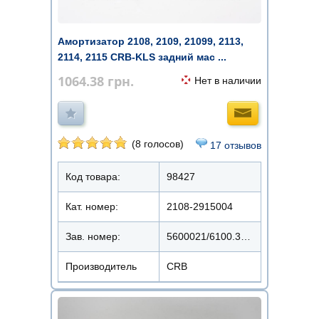
Амортизатор 2108, 2109, 21099, 2113,
2114, 2115 CRB-KLS задний мас ...
1064.38
грн.
Нет в наличии
(8 голосов)
17 отзывов
Код товара:
98427
Кат. номер:
2108-2915004
Зав. номер:
5600021/6100.3103/2108-2915004
Производитель
CRB