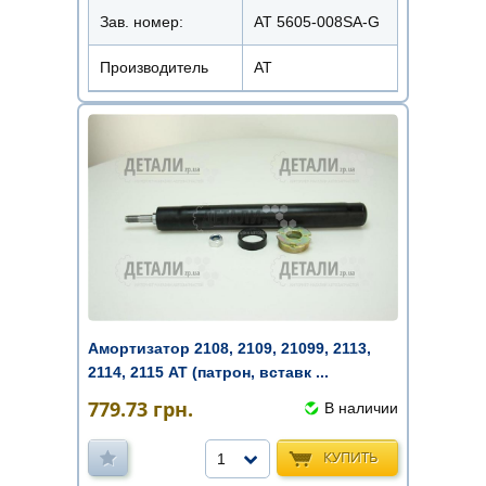
Зав. номер:
AT 5605-008SA-G
Производитель
АТ
Амортизатор 2108, 2109, 21099, 2113,
2114, 2115 AT (патрон, вставк ...
779.73
грн.
В наличии
КУПИТЬ
1