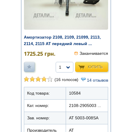
Амортизатор 2108, 2109, 21099, 2113,
2114, 2115 AT передний левый ...
1725.25
грн.
Заканчивается
КУПИТЬ
1
(16 голосов)
14 отзывов
Код товара:
10584
Кат. номер:
2108-2905003 ...
Зав. номер:
AT 5003-008SA
Производитель
АТ