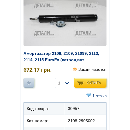
Амортизатор 2108, 2109, 21099, 2113,
2114, 2115 EuroEx (патрон,вст ...
672.17
грн.
Заканчивается
КУПИТЬ
1
1 отзыв
Код товара:
30957
Кат. номер:
2108-2905002 ...