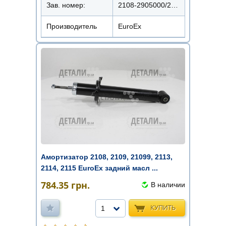
Зав. номер:
2108-2905000/22108-1010
Производитель
EuroEx
Амортизатор 2108, 2109, 21099, 2113,
2114, 2115 EuroEx задний масл ...
784.35
грн.
В наличии
КУПИТЬ
1