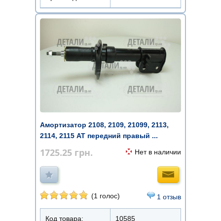
Амортизатор 2108, 2109, 21099, 2113,
2114, 2115 AT передний правый ...
1725.25
грн.
Нет в наличии
(1 голос)
1 отзыв
Код товара:
10585