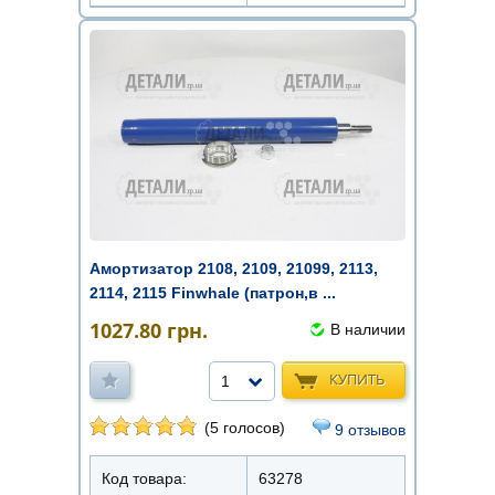
Амортизатор 2108, 2109, 21099, 2113,
2114, 2115 Finwhale (патрон,в ...
1027.80
грн.
В наличии
КУПИТЬ
1
(5 голосов)
9 отзывов
Код товара:
63278