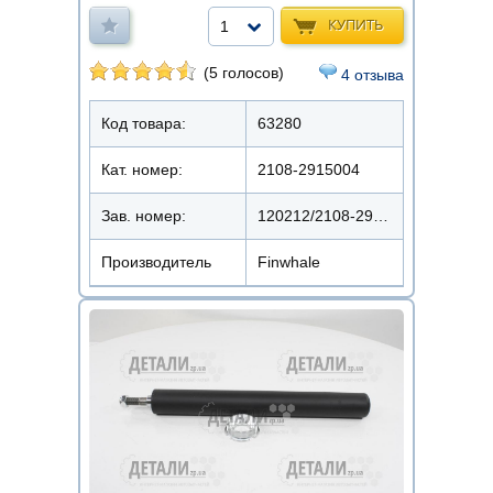
КУПИТЬ
1
(5 голосов)
4 отзыва
Код товара:
63280
Кат. номер:
2108-2915004
Зав. номер:
120212/2108-2915004-мас
Производитель
Finwhale