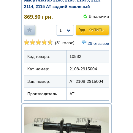
2114, 2115 AT задний масляный
869.30
грн.
В наличии
КУПИТЬ
1
(31 голос)
29 отзывов
Код товара:
10582
Кат. номер:
2108-2915004
Зав. номер:
AT 2108-2915004
Производитель
АТ