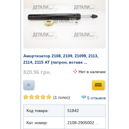
Амортизатор 2108, 2109, 21099, 2113,
2114, 2115 AT (патрон, вставк ...
820.96
грн.
Нет в наличии
(1 голос)
5 отзывов
Код товара:
51842
Кат. номер:
2108-2905002 ...