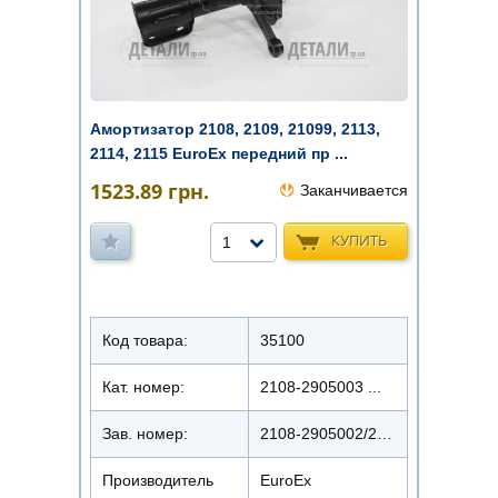
Амортизатор 2108, 2109, 21099, 2113,
2114, 2115 EuroEx передний пр ...
1523.89
грн.
Заканчивается
КУПИТЬ
1
Код товара:
35100
Кат. номер:
2108-2905003 ...
Зав. номер:
2108-2905002/22108-1013
Производитель
EuroEx