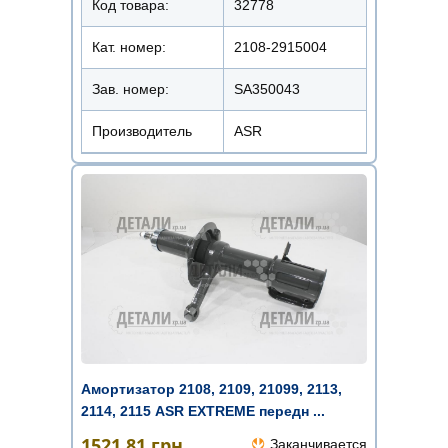
Код товара:
32778
Кат. номер:
2108-2915004
Зав. номер:
SA350043
Производитель
ASR
Амортизатор 2108, 2109, 21099, 2113,
2114, 2115 ASR EXTREME передн ...
1521.81
грн.
Заканчивается