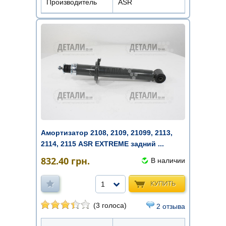
Производитель
ASR
Амортизатор 2108, 2109, 21099, 2113,
2114, 2115 ASR EXTREME задний ...
832.40
грн.
В наличии
КУПИТЬ
1
(3 голоса)
2 отзыва