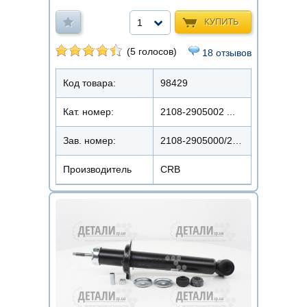
КУПИТЬ
1
(5 голосов)
18 отзывов
Код товара:
98429
Кат. номер:
2108-2905002 ...
Зав. номер:
2108-2905000/2108-2905002/5600022/61003101
Производитель
CRB