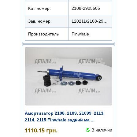
Кат. номер:
2108-2905605
Зав. номер:
120211/2108-2905000-мас
Производитель
Finwhale
Амортизатор 2108, 2109, 21099, 2113,
2114, 2115 Finwhale задний ма ...
1110.15
грн.
В наличии