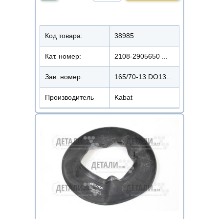
Код товара:
38985
Кат. номер:
2108-2905650 ...
Зав. номер:
165/70-13.DO1316570TR13KBK
Производитель
Kabat