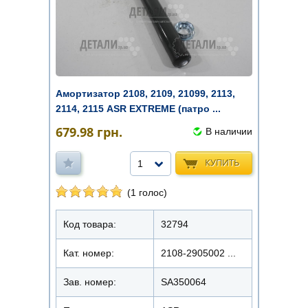
Амортизатор 2108, 2109, 21099, 2113,
2114, 2115 ASR EXTREME (патро ...
679.98
грн.
В наличии
КУПИТЬ
1
(1 голос)
Код товара:
32794
Кат. номер:
2108-2905002 ...
Зав. номер:
SA350064