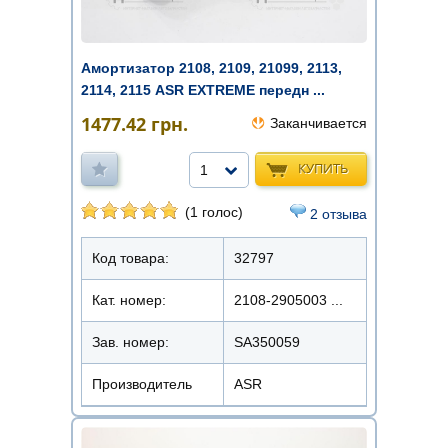
Амортизатор 2108, 2109, 21099, 2113,
2114, 2115 ASR EXTREME передн ...
1477.42
грн.
Заканчивается
КУПИТЬ
1
(1 голос)
2 отзыва
Код товара:
32797
Кат. номер:
2108-2905003 ...
Зав. номер:
SA350059
Производитель
ASR