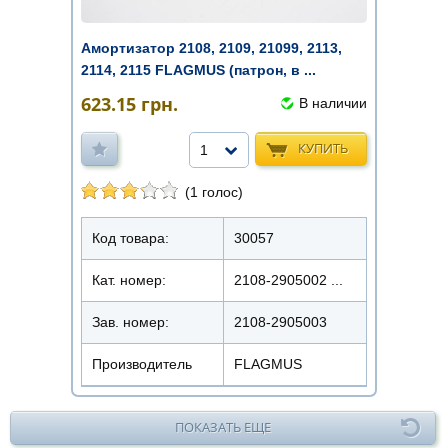
Амортизатор 2108, 2109, 21099, 2113,
2114, 2115 FLAGMUS (патрон, в ...
623.15
грн.
В наличии
КУПИТЬ
1
(1 голос)
Код товара:
30057
Кат. номер:
2108-2905002 ...
Зав. номер:
2108-2905003
Производитель
FLAGMUS
ПОКАЗАТЬ ЕЩЕ