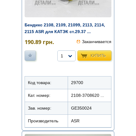
Бендикс 2108, 2109, 21099, 2113, 2114,
2115 ASR для КАТЭК ст.29.37 ...
190.89
грн.
Заканчивается
КУПИТЬ
1
Код товара:
29700
Кат. номер:
2108-3708620 ...
Зав. номер:
GE350024
Производитель
ASR