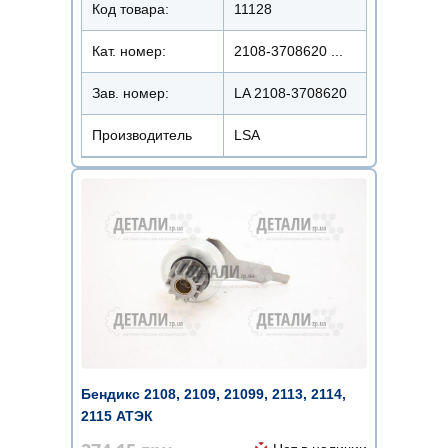
Код товара:
11128
Кат. номер:
2108-3708620 ...
Зав. номер:
LA 2108-3708620
Производитель
LSA
Бендикс 2108, 2109, 21099, 2113, 2114,
2115 АТЭК