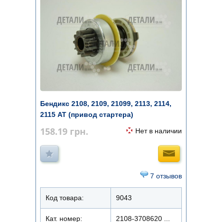
Бендикс 2108, 2109, 21099, 2113, 2114,
2115 AT (привод стартера)
158.19
грн.
Нет в наличии
7 отзывов
Код товара:
9043
Кат. номер:
2108-3708620 ...