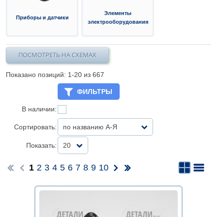
Элементы
Приборы и датчики
электрооборудования
ПОСМОТРЕТЬ НА СХЕМАХ
Показано позиций: 1-
20
из 667
ФИЛЬТРЫ
В наличии:
Сортировать:
по названию А-Я
Показать:
20
1
2
3
4
5
6
7
8
9
10