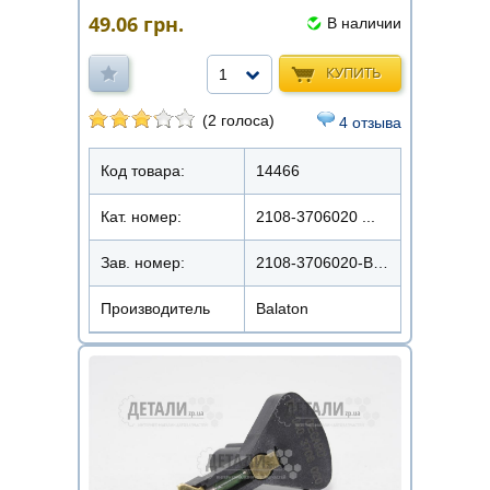
49.06
грн.
В наличии
КУПИТЬ
1
(2 голоса)
4 отзыва
Код товара:
14466
Кат. номер:
2108-3706020 ...
Зав. номер:
2108-3706020-Balaton
Производитель
Balaton