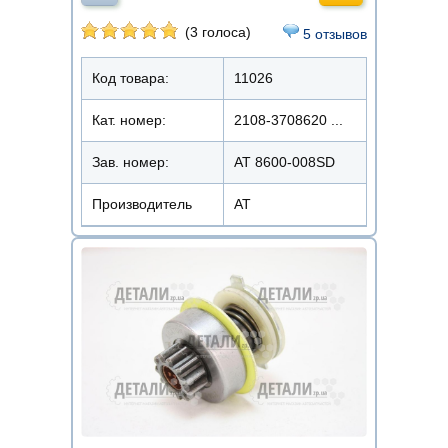
(3 голоса)
5 отзывов
Код товара:
11026
Кат. номер:
2108-3708620 ...
Зав. номер:
AT 8600-008SD
Производитель
АТ