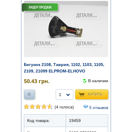
Бегунок 2108, Таврия, 1102, 1103, 1105,
2109, 21099 ELPROM-ELHOVO
50.43
грн.
В наличии
КУПИТЬ
1
(4 голоса)
5 отзывов
Код товара:
19459