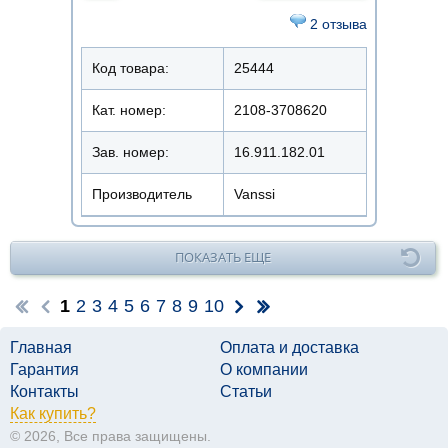
2 отзыва
Код товара:
25444
Кат. номер:
2108-3708620
Зав. номер:
16.911.182.01
Производитель
Vanssi
ПОКАЗАТЬ ЕЩЕ
1
2
3
4
5
6
7
8
9
10
Главная
Оплата и доставка
Гарантия
О компании
Контакты
Статьи
Как купить?
© 2026, Все права защищены.