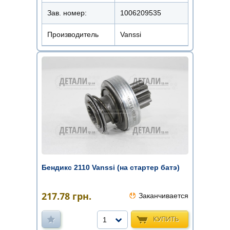
Зав. номер:
1006209535
Производитель
Vanssi
Бендикс 2110 Vanssi (на стартер батэ)
217.78
грн.
Заканчивается
КУПИТЬ
1