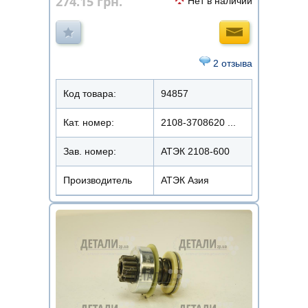
274.15
грн.
Нет в наличии
2 отзыва
Код товара:
94857
Кат. номер:
2108-3708620 ...
Зав. номер:
АТЭК 2108-600
Производитель
АТЭК Азия