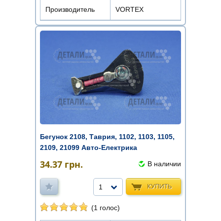
Производитель
VORTEX
Бегунок 2108, Таврия, 1102, 1103, 1105,
2109, 21099 Авто-Електрика
34.37
грн.
В наличии
КУПИТЬ
1
(1 голос)