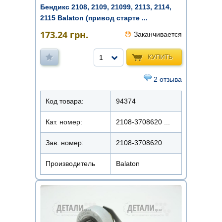
Бендикс 2108, 2109, 21099, 2113, 2114,
2115 Balaton (привод старте ...
173.24
грн.
Заканчивается
КУПИТЬ
1
2 отзыва
Код товара:
94374
Кат. номер:
2108-3708620 ...
Зав. номер:
2108-3708620
Производитель
Balaton