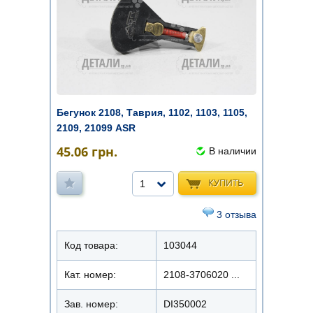
Бегунок 2108, Таврия, 1102, 1103, 1105,
2109, 21099 ASR
45.06
грн.
В наличии
КУПИТЬ
1
3 отзыва
Код товара:
103044
Кат. номер:
2108-3706020 ...
Зав. номер:
DI350002