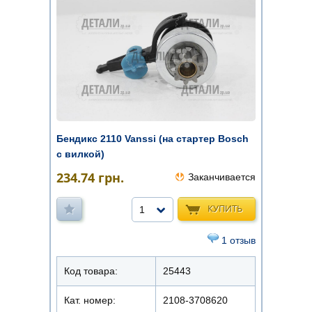
Бендикс 2110 Vanssi (на стартер Bosch
с вилкой)
234.74
грн.
Заканчивается
КУПИТЬ
1
1 отзыв
Код товара:
25443
Кат. номер:
2108-3708620