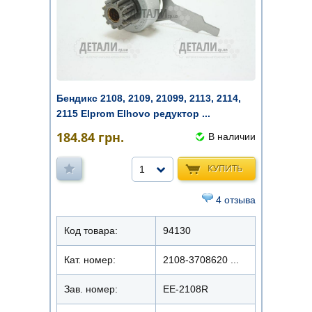
Бендикс 2108, 2109, 21099, 2113, 2114,
2115 Elprom Elhovo редуктор ...
184.84
грн.
В наличии
КУПИТЬ
1
4 отзыва
Код товара:
94130
Кат. номер:
2108-3708620 ...
Зав. номер:
EE-2108R