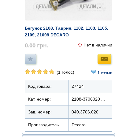
Бегунок 2108, Таврия, 1102, 1103, 1105,
2109, 21099 DECARO
0.00
грн.
Нет в наличии
(1 голос)
1 отзыв
Код товара:
27424
Кат. номер:
2108-3706020 ...
Зав. номер:
040.3706.020
Производитель
Decaro