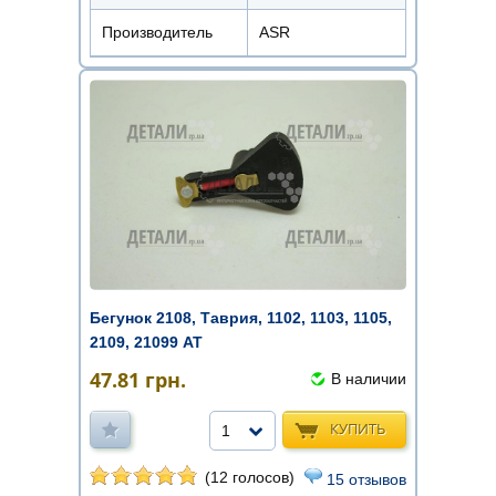
Производитель
ASR
Бегунок 2108, Таврия, 1102, 1103, 1105,
2109, 21099 AT
47.81
грн.
В наличии
КУПИТЬ
1
(12 голосов)
15 отзывов