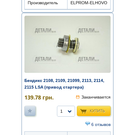
Производитель
ELPROM-ELHOVO
Бендикс 2108, 2109, 21099, 2113, 2114,
2115 LSA (привод стартера)
139.78
грн.
Заканчивается
КУПИТЬ
1
6 отзывов