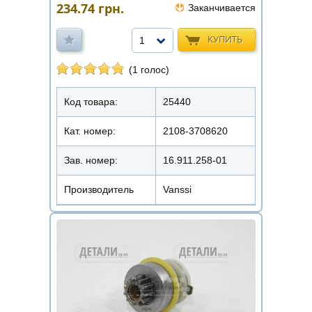
234.74
грн.
Заканчивается
КУПИТЬ
1
(1 голос)
Код товара:
25440
Кат. номер:
2108-3708620
Зав. номер:
16.911.258-01
Производитель
Vanssi