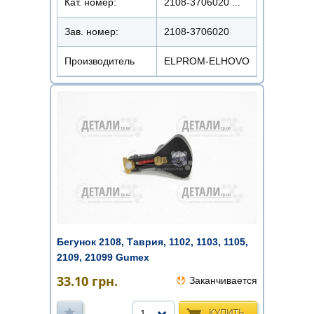
Кат. номер:
2108-3706020 ...
Зав. номер:
2108-3706020
Производитель
ELPROM-ELHOVO
Бегунок 2108, Таврия, 1102, 1103, 1105,
2109, 21099 Gumex
33.10
грн.
Заканчивается
КУПИТЬ
1