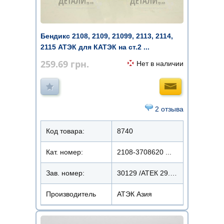
Бендикс 2108, 2109, 21099, 2113, 2114,
2115 АТЭК для КАТЭК на ст.2 ...
259.69
грн.
Нет в наличии
2 отзыва
Код товара:
8740
Кат. номер:
2108-3708620 ...
Зав. номер:
30129 /АТЕК 29.3708-600
Производитель
АТЭК Азия