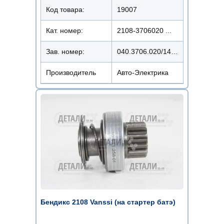
Код товара:
19007
Кат. номер:
2108-3706020 ...
Зав. номер:
040.3706.020/142.48
Производитель
Авто-Электрика
Бендикс 2108 Vanssi (на стартер батэ)