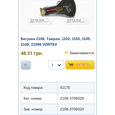
Бегунок 2108, Таврия, 1102, 1103, 1105,
2109, 21099 VORTEX
48.31
грн.
Заканчивается
КУПИТЬ
1
Код товара:
41175
Кат. номер:
2108-3706020 ...
Зав. номер:
2108-3706020