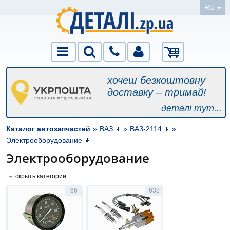
RU
хочеш безкоштовну
доставку – тримай!
деталі тут...
Каталог автозапчастей
»
ВАЗ
»
ВАЗ-2114
»
Электрооборудование
Электрооборудование
скрыть категории
66
638