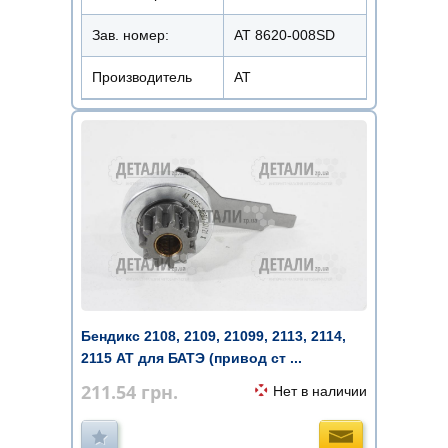
Зав. номер:
AT 8620-008SD
Производитель
АТ
Бендикс 2108, 2109, 21099, 2113, 2114,
2115 AT для БАТЭ (привод ст ...
211.54
грн.
Нет в наличии