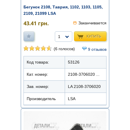
Бегунок 2108, Таврия, 1102, 1103, 1105,
2109, 21099 LSA
43.41
грн.
Заканчивается
КУПИТЬ
1
(6 голосов)
9 отзывов
Код товара:
53126
Кат. номер:
2108-3706020 ...
Зав. номер:
LA 2108-3706020
Производитель
LSA