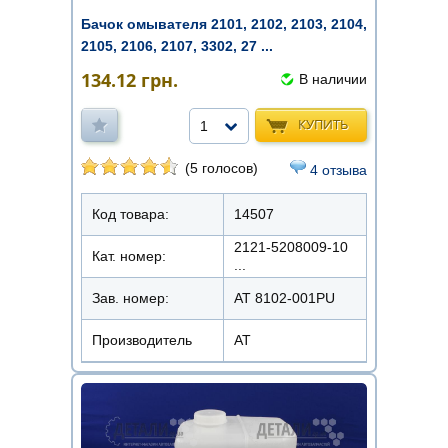
Бачок омывателя 2101, 2102, 2103, 2104,
2105, 2106, 2107, 3302, 27 ...
134.12
грн.
В наличии
КУПИТЬ
1
(5 голосов)
4 отзыва
Код товара:
14507
2121-5208009-10
Кат. номер:
...
Зав. номер:
AT 8102-001PU
Производитель
АТ