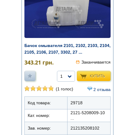
Бачок омывателя 2101, 2102, 2103, 2104,
2105, 2106, 2107, 3302, 27 ...
343.21
грн.
Заканчивается
КУПИТЬ
1
(1 голос)
2 отзыва
Код товара:
29718
2121-5208009-10
Кат. номер:
...
Зав. номер:
212135208102