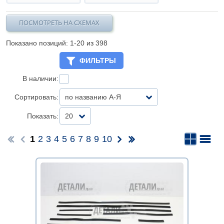
ПОСМОТРЕТЬ НА СХЕМАХ
Показано позиций: 1-
20
из 398
ФИЛЬТРЫ
В наличии:
Сортировать:
по названию А-Я
Показать:
20
1
2
3
4
5
6
7
8
9
10