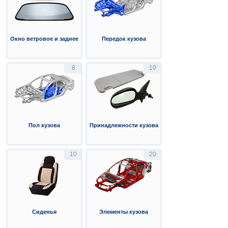
Окно ветровое и заднее
Передок кузова
8
10
Пол кузова
Принадлежности кузова
10
20
Сиденья
Элементы кузова