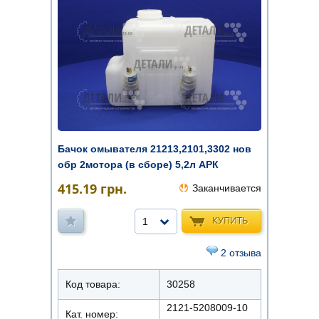
Бачок омывателя 21213,2101,3302 нов
обр 2мотора (в сборе) 5,2л АРК
415.19
грн.
Заканчивается
КУПИТЬ
1
2 отзыва
Код товара:
30258
2121-5208009-10
Кат. номер: