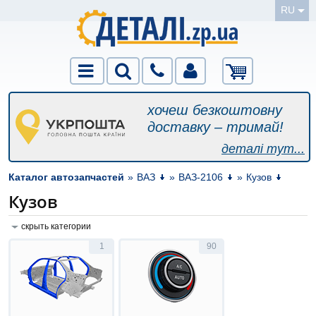
RU
хочеш безкоштовну
доставку – тримай!
деталі тут...
Каталог автозапчастей
»
ВАЗ
»
ВАЗ-2106
»
Кузов
Кузов
скрыть категории
1
90