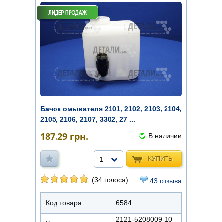
Бачок омывателя 2101, 2102, 2103, 2104,
2105, 2106, 2107, 3302, 27 ...
187.29
грн.
В наличии
КУПИТЬ
1
(34 голоса)
43 отзыва
Код товара:
6584
2121-5208009-10