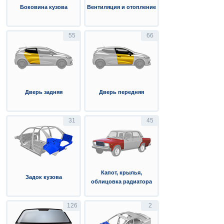
Боковина кузова
Вентиляция и отопление
55
66
Дверь задняя
Дверь передняя
31
45
Капот, крылья,
Задок кузова
облицовка радиатора
126
2