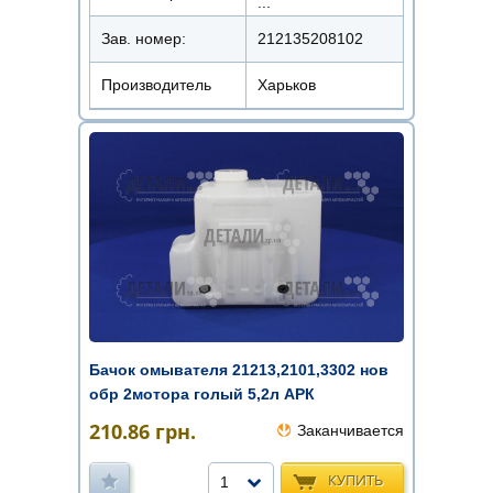
...
Зав. номер:
212135208102
Производитель
Харьков
Бачок омывателя 21213,2101,3302 нов
обр 2мотора голый 5,2л АРК
210.86
грн.
Заканчивается
КУПИТЬ
1