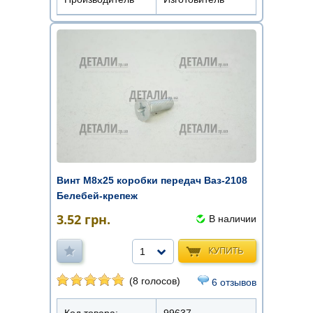
Винт М8х25 коробки передач Ваз-2108
Белебей-крепеж
3.52
грн.
В наличии
КУПИТЬ
1
(8 голосов)
6 отзывов
Код товара:
99637