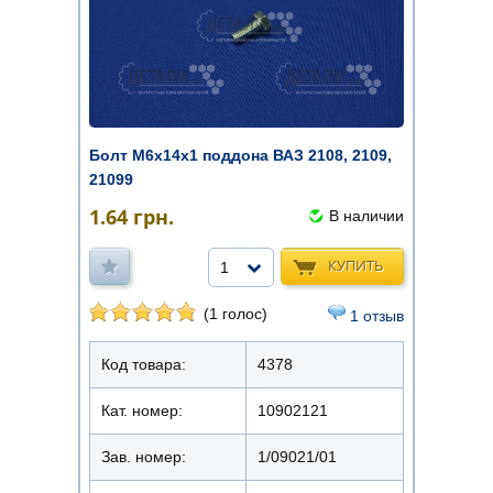
Болт М6х14х1 поддона ВАЗ 2108, 2109,
21099
1.64
грн.
В наличии
КУПИТЬ
1
(1 голос)
1 отзыв
Код товара:
4378
Кат. номер:
10902121
Зав. номер:
1/09021/01