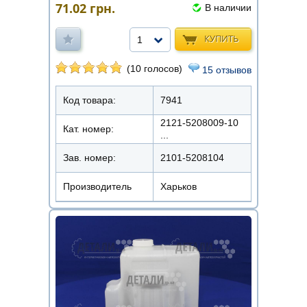
71.02
грн.
В наличии
КУПИТЬ
1
(10 голосов)
15 отзывов
Код товара:
7941
2121-5208009-10
Кат. номер:
...
Зав. номер:
2101-5208104
Производитель
Харьков