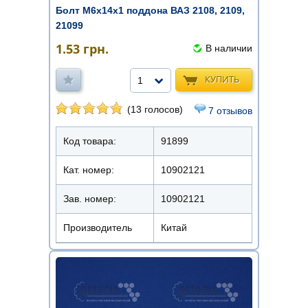
Болт М6х14х1 поддона ВАЗ 2108, 2109,
21099
1.53
грн.
В наличии
КУПИТЬ
1
(13 голосов)
7 отзывов
Код товара:
91899
Кат. номер:
10902121
Зав. номер:
10902121
Производитель
Китай