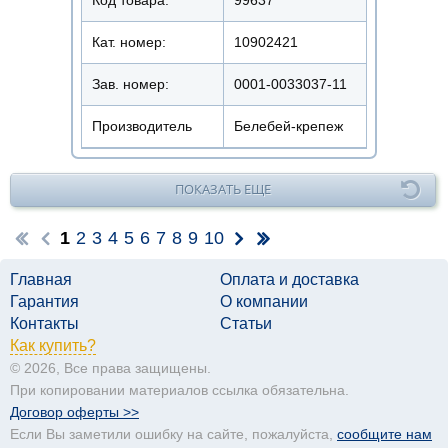
Кат. номер:
10902421
Зав. номер:
0001-0033037-11
Производитель
Белебей-крепеж
ПОКАЗАТЬ ЕЩЕ
1
2
3
4
5
6
7
8
9
10
Главная
Оплата и доставка
Гарантия
О компании
Контакты
Статьи
Как купить?
© 2026, Все права защищены.
При копировании материалов ссылка обязательна.
Договор оферты >>
Если Вы заметили ошибку на сайте, пожалуйста,
сообщите нам