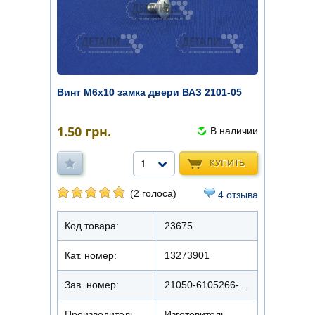
Винт М6х10 замка двери ВАЗ 2101-05
1.50
грн.
В наличии
КУПИТЬ
1
(2 голоса)
4 отзыва
Код товара:
23675
Кат. номер:
13273901
Зав. номер:
21050-6105266-008
Производитель
Изготовитель