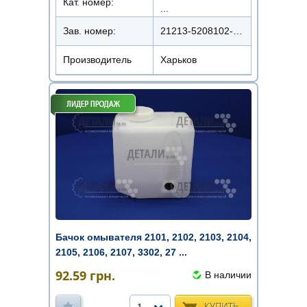
Кат. номер:
...
Зав. номер:
21213-5208102-20АРК
Производитель
Харьков
Бачок омывателя 2101, 2102, 2103, 2104,
2105, 2106, 2107, 3302, 27 ...
92.59
грн.
В наличии
КУПИТЬ
1