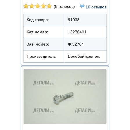
(8 голосов)
10 отзывов
Код товара:
91038
Кат. номер:
13276401
Зав. номер:
Ф 32764
Производитель
Белебей-крепеж