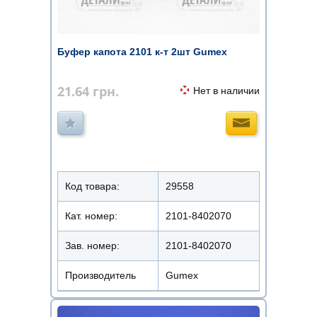
Буфер капота 2101 к-т 2шт Gumex
21.64
грн.
Нет в наличии
Код товара:
29558
Кат. номер:
2101-8402070
Зав. номер:
2101-8402070
Производитель
Gumex