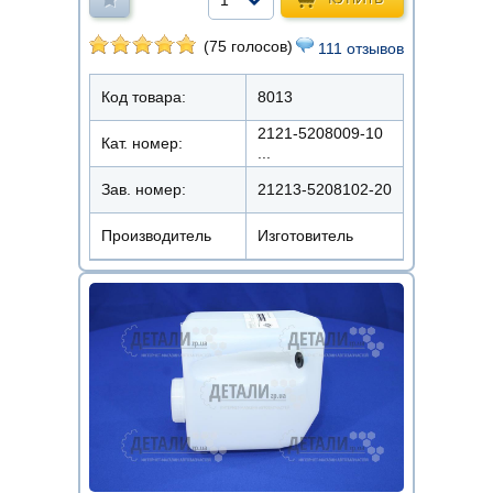
(75 голосов)
111 отзывов
Код товара:
8013
2121-5208009-10
Кат. номер:
...
Зав. номер:
21213-5208102-20
Производитель
Изготовитель