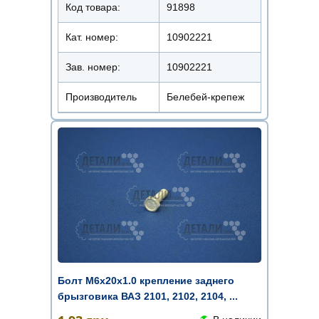
Код товара:
91898
Кат. номер:
10902221
Зав. номер:
10902221
Производитель
Белебей-крепеж
Болт М6х20х1.0 крепление заднего
брызговика ВАЗ 2101, 2102, 2104, ...