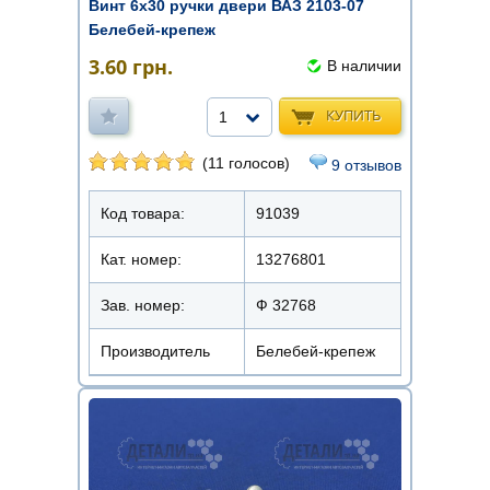
Винт 6х30 ручки двери ВАЗ 2103-07
Белебей-крепеж
3.60
грн.
В наличии
КУПИТЬ
1
(11 голосов)
9 отзывов
Код товара:
91039
Кат. номер:
13276801
Зав. номер:
Ф 32768
Производитель
Белебей-крепеж