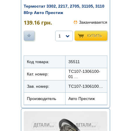
Термостат 3302, 2217, 2705, 31105, 3110
80гр Авто Престиж
139.16
грн.
Заканчивается
КУПИТЬ
1
Код товара:
35511
ТС107-1306100-
Кат. номер:
01 ...
Зав. номер:
ТС107-1306100-01М
Производитель
Авто Престиж