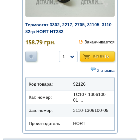
Термостат 3302, 2217, 2705, 31105, 3110
82гр HORT HT282
158.79
грн.
Заканчивается
КУПИТЬ
1
2 отзыва
Код товара:
92126
ТС107-1306100-
Кат. номер:
01 ...
Зав. номер:
3110-1306100-05
Производитель
HORT