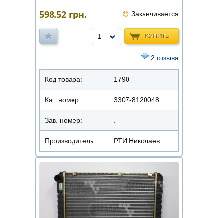
598.52
грн.
Заканчивается
КУПИТЬ
1
2 отзыва
Код товара:
1790
Кат. номер:
3307-8120048 ...
Зав. номер:
.
Производитель
РТИ Николаев