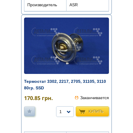
Производитель
ASR
Термостат 3302, 2217, 2705, 31105, 3110
80гр. SSD
170.85
грн.
Заканчивается
КУПИТЬ
1