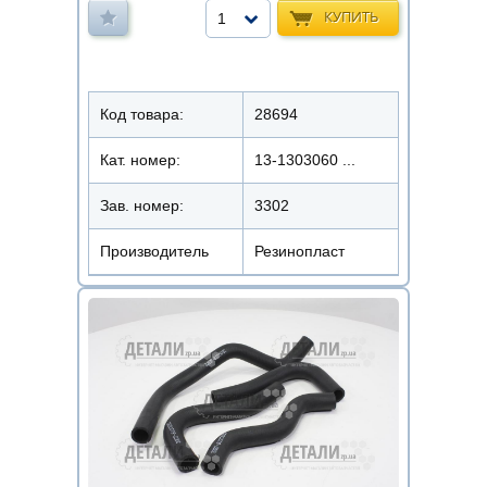
КУПИТЬ
1
Код товара:
28694
Кат. номер:
13-1303060 ...
Зав. номер:
3302
Производитель
Резинопласт