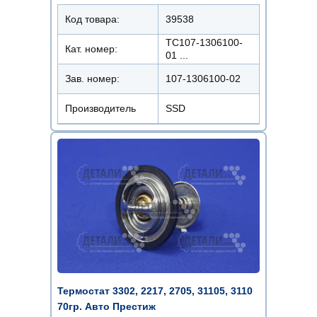
Код товара:
39538
ТС107-1306100-
Кат. номер:
01 ...
Зав. номер:
107-1306100-02
Производитель
SSD
Термостат 3302, 2217, 2705, 31105, 3110
70гр. Авто Престиж