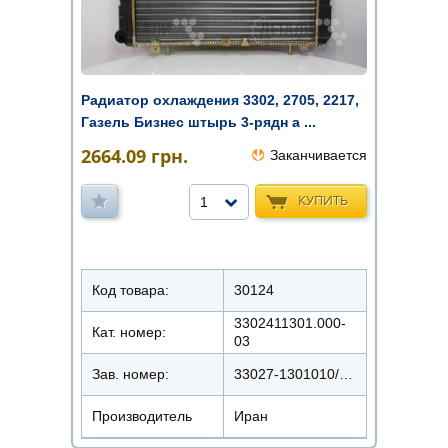
Радиатор охлаждения 3302, 2705, 2217,
Газель Бизнес штырь 3-рядн а ...
2664.09
грн.
Заканчивается
КУПИТЬ
1
Код товара:
30124
3302411301.000-
Кат. номер:
03
Зав. номер:
33027-1301010/157171
Производитель
Иран