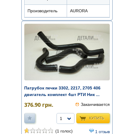
Производитель
AURORA
Патрубок печки 3302, 2217, 2705 406
двигатель комплект 4шт РТИ Ник ...
376.90
грн.
Заканчивается
КУПИТЬ
1
(1 голос)
1 отзыв