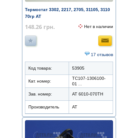
Термостат 3302, 2217, 2705, 31105, 3110
70гр АТ
148.26
грн.
Нет в наличии
17 отзывов
Код товара:
53905
ТС107-1306100-
Кат. номер:
01 ...
Зав. номер:
AT 6010-070TH
Производитель
АТ