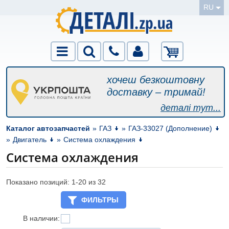
RU
хочеш безкоштовну
доставку – тримай!
деталі тут...
Каталог автозапчастей
»
ГАЗ
»
ГАЗ-33027 (Дополнение)
»
Двигатель
»
Система охлаждения
Система охлаждения
Показано позиций: 1-
20
из 32
ФИЛЬТРЫ
В наличии: