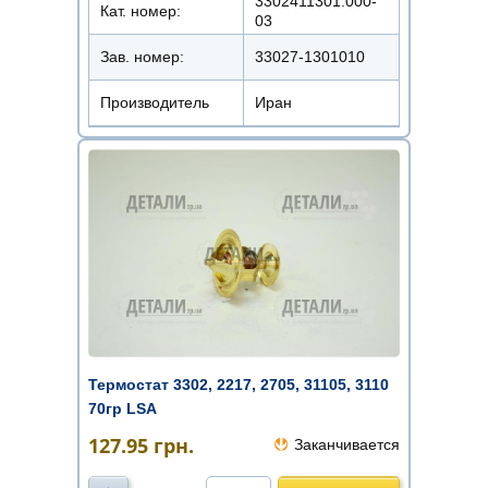
3302411301.000-
Кат. номер:
03
Зав. номер:
33027-1301010
Производитель
Иран
Термостат 3302, 2217, 2705, 31105, 3110
70гр LSA
127.95
грн.
Заканчивается