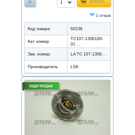
КУПИТЬ
1
1 отзыв
Код товара:
50236
ТС107-1306100-
Кат. номер:
01 ...
Зав. номер:
LA ТС 107-1306100-02
Производитель
LSA