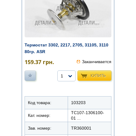
Термостат 3302, 2217, 2705, 31105, 3110
80гр. ASR
159.37
грн.
Заканчивается
КУПИТЬ
1
Код товара:
103203
ТС107-1306100-
Кат. номер:
01 ...
Зав. номер:
TR360001