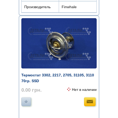
Производитель
Finwhale
Термостат 3302, 2217, 2705, 31105, 3110
70гр. SSD
0.00
грн.
Нет в наличии