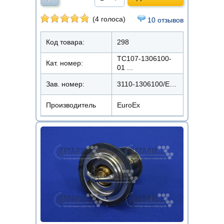
(4 голоса)
10 отзывов
Код товара:
298
ТС107-1306100-
Кат. номер:
01 ...
Зав. номер:
3110-1306100/ЕХ-ТМ3110-80
Производитель
EuroEx