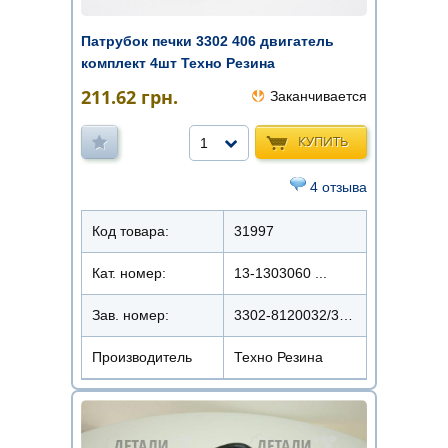
Патрубок печки 3302 406 двигатель
комплект 4шт Техно Резина
211.62
грн.
Заканчивается
КУПИТЬ
1
4 отзыва
Код товара:
31997
Кат. номер:
13-1303060 ...
Зав. номер:
3302-8120032/34/42/44
Производитель
Техно Резина