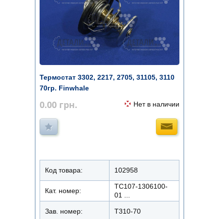
Термостат 3302, 2217, 2705, 31105, 3110
70гр. Finwhale
0.00
грн.
Нет в наличии
Код товара:
102958
ТС107-1306100-
Кат. номер:
01 ...
Зав. номер:
T310-70