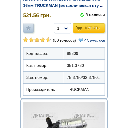
16мм TRUСKMAN (металлическая вту ...
521.56
грн.
В наличии
КУПИТЬ
1
(50 голосов)
96 отзывов
Код товара:
88309
Кат. номер:
351.3730
Зав. номер:
75.3780/32.3780000 2-1
Производитель
TRUCKMAN