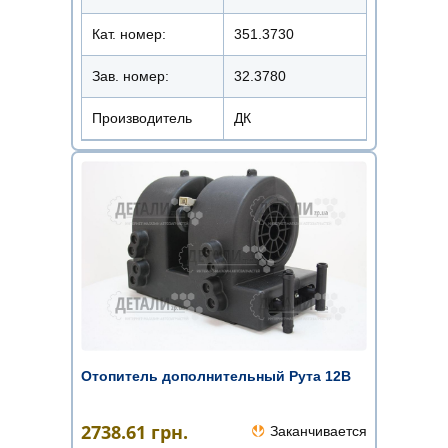
Кат. номер:
351.3730
Зав. номер:
32.3780
Производитель
ДК
Отопитель дополнительный Рута 12В
2738.61
грн.
Заканчивается