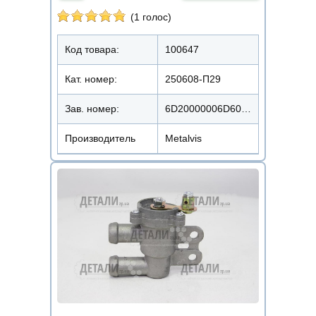
(1 голос)
Код товара:
100647
Кат. номер:
250608-П29
Зав. номер:
6D20000006D6018200
Производитель
Metalvis