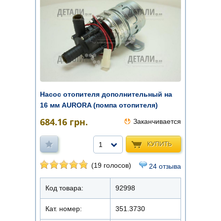
Насос отопителя дополнительный на
16 мм AURORA (помпа отопителя)
684.16
грн.
Заканчивается
КУПИТЬ
1
(19 голосов)
24 отзыва
Код товара:
92998
Кат. номер:
351.3730