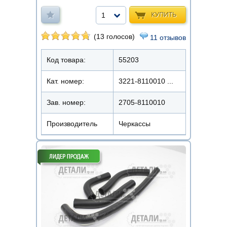
КУПИТЬ
1
(13 голосов)
11 отзывов
Код товара:
55203
Кат. номер:
3221-8110010 ...
Зав. номер:
2705-8110010
Производитель
Черкассы