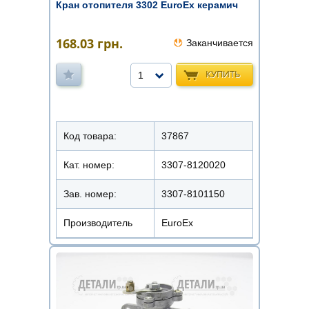
Кран отопителя 3302 EuroEx керамич
168.03
грн.
Заканчивается
КУПИТЬ
1
Код товара:
37867
Кат. номер:
3307-8120020
Зав. номер:
3307-8101150
Производитель
EuroEx