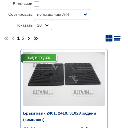
В наличии:
Сортировать:
по названию А-Я
Показать:
20
1
2
Брызговик 2401, 2410, 31029 задний
(комплект)