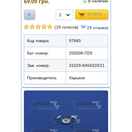
69.09
грн.
В наличии
КУПИТЬ
1
(19 голосов)
29 отзывов
Код товара:
97840
Кат. номер:
250508-П29 ...
Зав. номер:
31029-8404320/21
Производитель
Харьков