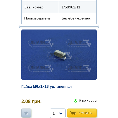
Зав. номер:
1/58962/11
Производитель
Белебей-крепеж
Гайка М6х1х18 удлиненная
2.08
грн.
В наличии
КУПИТЬ
1