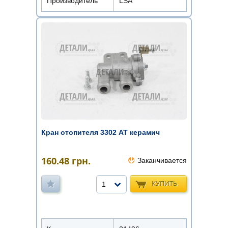
Производитель
LSA
Кран отопителя 3302 АТ керамич
160.48
грн.
Заканчивается
КУПИТЬ
1