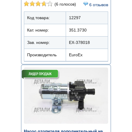
(6 голосов)
6 отзывов
Код товара:
12297
Кат. номер:
351.3730
Зав. номер:
EX-378018
Производитель
EuroEx
Насос отопителя дополнительный на