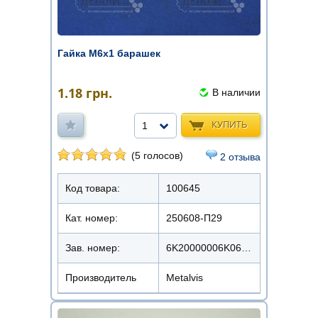
Гайка М6х1 барашек
1.18
грн.
В наличии
КУПИТЬ
1
(5 голосов)
2 отзыва
Код товара:
100645
Кат. номер:
250608-П29
Зав. номер:
6K20000006K0620000
Производитель
Metalvis