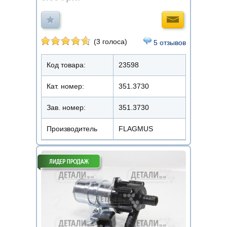
(3 голоса)
5 отзывов
Код товара:
23598
Кат. номер:
351.3730
Зав. номер:
351.3730
Производитель
FLAGMUS