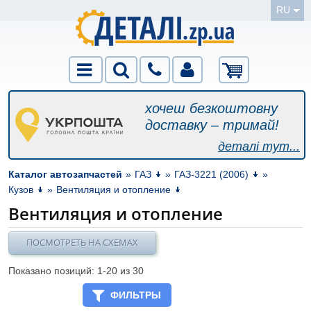
RU
хочеш безкоштовну
доставку – тримай!
деталі тут...
Каталог автозапчастей
»
ГАЗ
»
ГАЗ-3221 (2006)
»
Кузов
»
Вентиляция и отопление
Вентиляция и отопление
ПОСМОТРЕТЬ НА СХЕМАХ
Показано позиций: 1-
20
из 30
ФИЛЬТРЫ