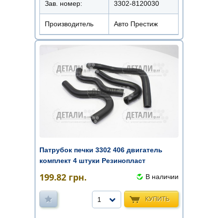
Зав. номер:
3302-8120030
Производитель
Авто Престиж
Патрубок печки 3302 406 двигатель
комплект 4 штуки Резинопласт
199.82
грн.
В наличии
КУПИТЬ
1