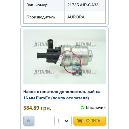
Зав. номер:
21735 /HP-GA3302
Производитель
AURORA
Насос отопителя дополнительный на
16 мм EuroEx (помпа отопителя)
584.89
грн.
В наличии
КУПИТЬ
1