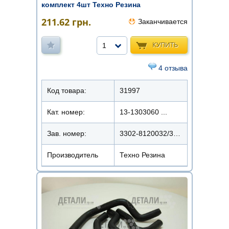
комплект 4шт Техно Резина
211.62
грн.
Заканчивается
КУПИТЬ
1
4 отзыва
Код товара:
31997
Кат. номер:
13-1303060 ...
Зав. номер:
3302-8120032/34/42/44
Производитель
Техно Резина