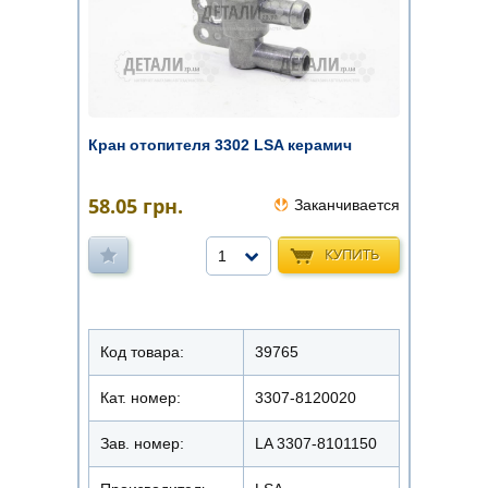
Кран отопителя 3302 LSA керамич
58.05
грн.
Заканчивается
КУПИТЬ
1
Код товара:
39765
Кат. номер:
3307-8120020
Зав. номер:
LA 3307-8101150