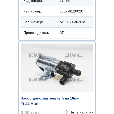
Код товара:
21496
Кат. номер:
3307-8120020
Зав. номер:
AT 1150-302HV
Производитель
АТ
Насос дополнительный на 16мм
FLAGMUS
0.00
грн.
Нет в наличии