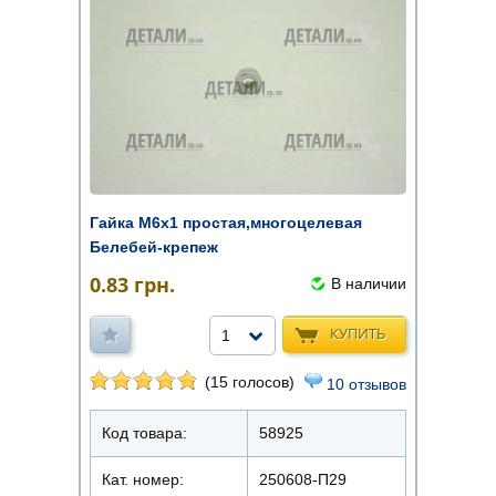
Гайка М6х1 простая,многоцелевая
Белебей-крепеж
0.83
грн.
В наличии
КУПИТЬ
1
(15 голосов)
10 отзывов
Код товара:
58925
Кат. номер:
250608-П29