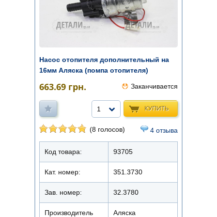
Насос отопителя дополнительный на
16мм Аляска (помпа отопителя)
663.69
грн.
Заканчивается
КУПИТЬ
1
(8 голосов)
4 отзыва
Код товара:
93705
Кат. номер:
351.3730
Зав. номер:
32.3780
Производитель
Аляска