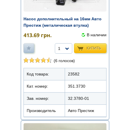
Насос дополнительный на 16мм Авто
Престиж (металическая втулка)
413.69
грн.
В наличии
КУПИТЬ
1
(6 голосов)
Код товара:
23582
Кат. номер:
351.3730
Зав. номер:
32.3780-01
Производитель
Авто Престиж