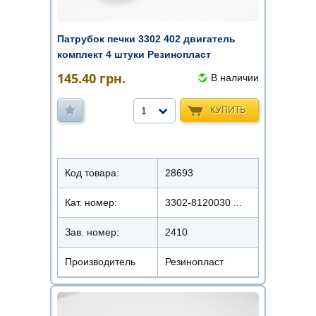
Патрубок печки 3302 402 двигатель
комплект 4 штуки Резинопласт
145.40
грн.
В наличии
КУПИТЬ
1
Код товара:
28693
Кат. номер:
3302-8120030 ...
Зав. номер:
2410
Производитель
Резинопласт