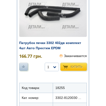
Патрубок печки 3302 402дв комплект
4шт Авто Престиж EPDM
166.77
грн.
Заканчивается
КУПИТЬ
1
Код товара:
18255
Кат. номер:
3302-8120030 ...