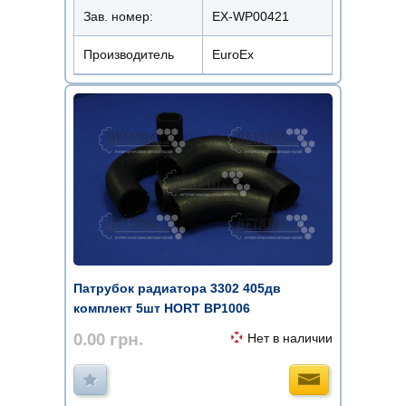
Зав. номер:
EX-WP00421
Производитель
EuroEx
Патрубок радиатора 3302 405дв
комплект 5шт HORT BP1006
0.00
грн.
Нет в наличии