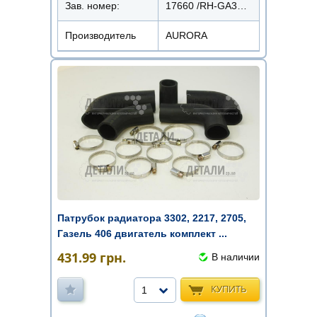
Зав. номер:
17660 /RH-GA3302.406
Производитель
AURORA
Патрубок радиатора 3302, 2217, 2705,
Газель 406 двигатель комплект ...
431.99
грн.
В наличии
КУПИТЬ
1