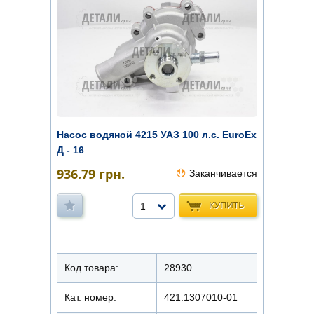
Насос водяной 4215 УАЗ 100 л.с. EuroEx
Д - 16
936.79
грн.
Заканчивается
КУПИТЬ
1
Код товара:
28930
Кат. номер:
421.1307010-01