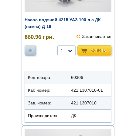
Насос водяной 4215 УАЗ 100 л.с ДК
(помпа) Д-18
860.96
грн.
Заканчивается
КУПИТЬ
1
Код товара:
60306
Кат. номер:
421.1307010-01
Зав. номер:
421.1307010
Производитель
ДК