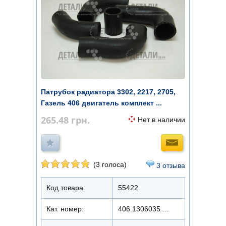
Патрубок радиатора 3302, 2217, 2705,
Газель 406 двигатель комплект ...
265.48
грн.
Нет в наличии
(3 голоса)
3 отзыва
Код товара:
55422
Кат. номер:
406.1306035 ...