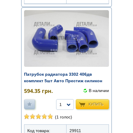
Патрубок радиатора 3302 406дв
комплект 5шт Авто Престиж силикон
594.35
грн.
В наличии
КУПИТЬ
1
(1 голос)
Код товара:
29911