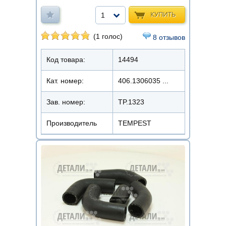
КУПИТЬ
1
(1 голос)
8 отзывов
Код товара:
14494
Кат. номер:
406.1306035 ...
Зав. номер:
TP.1323
Производитель
TEMPEST