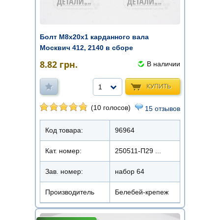
Болт М8х20х1 карданного вала
Москвич 412, 2140 в сборе
8.82
грн.
В наличии
КУПИТЬ
1
(10 голосов)
15 отзывов
Код товара:
96964
Кат. номер:
250511-П29 ...
Зав. номер:
набор 64
Производитель
Белебей-крепеж