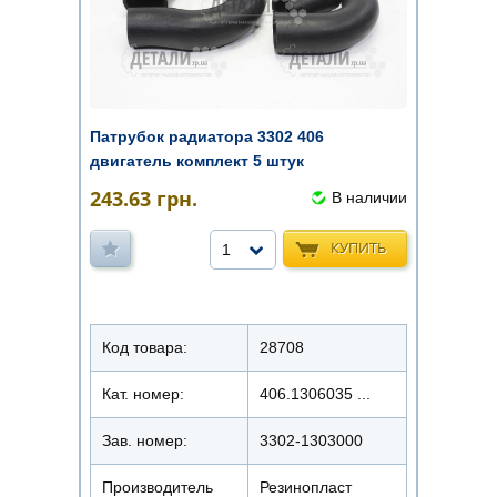
Патрубок радиатора 3302 406
двигатель комплект 5 штук
Резинопласт
243.63
грн.
В наличии
КУПИТЬ
1
Код товара:
28708
Кат. номер:
406.1306035 ...
Зав. номер:
3302-1303000
Производитель
Резинопласт