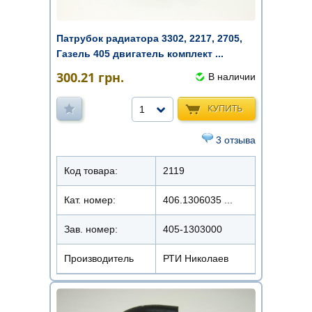
Патрубок радиатора 3302, 2217, 2705,
Газель 405 двигатель комплект ...
300.21
грн.
В наличии
КУПИТЬ
1
3 отзыва
Код товара:
2119
Кат. номер:
406.1306035 ...
Зав. номер:
405-1303000
Производитель
РТИ Николаев