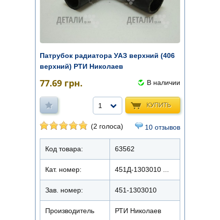
Патрубок радиатора УАЗ верхний (406
верхний) РТИ Николаев
77.69
грн.
В наличии
КУПИТЬ
1
(2 голоса)
10 отзывов
Код товара:
63562
Кат. номер:
451Д-1303010 ...
Зав. номер:
451-1303010
Производитель
РТИ Николаев