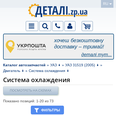
RU
хочеш безкоштовну
доставку – тримай!
деталі тут...
Каталог автозапчастей
»
УАЗ
»
УАЗ 31519 (2005)
»
Двигатель
»
Система охлаждения
Система охлаждения
ПОСМОТРЕТЬ НА СХЕМАХ
Показано позиций: 1-
20
из 73
ФИЛЬТРЫ