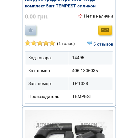
комплект 5шт TEMPEST силикон
0.00
грн.
Нет в наличии
(1 голос)
5 отзывов
Код товара:
14495
Кат. номер:
406.1306035 ...
Зав. номер:
TP.1328
Производитель
TEMPEST