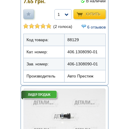
7.65
грн.
В наличии
КУПИТЬ
1
(2 голоса)
6 отзывов
Код товара:
88129
Кат. номер:
406.1308090-01
Зав. номер:
406-1308090-01
Производитель
Авто Престиж