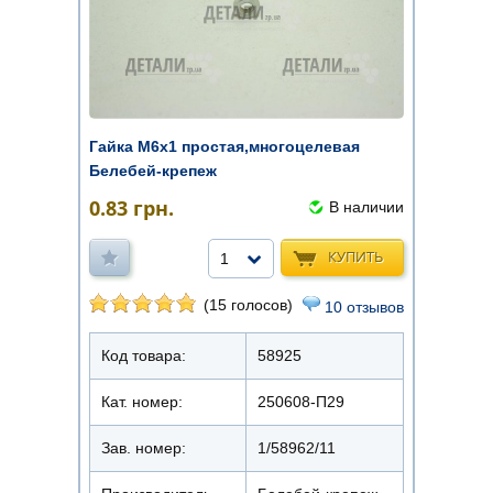
Гайка М6х1 простая,многоцелевая
Белебей-крепеж
0.83
грн.
В наличии
КУПИТЬ
1
(15 голосов)
10 отзывов
Код товара:
58925
Кат. номер:
250608-П29
Зав. номер:
1/58962/11