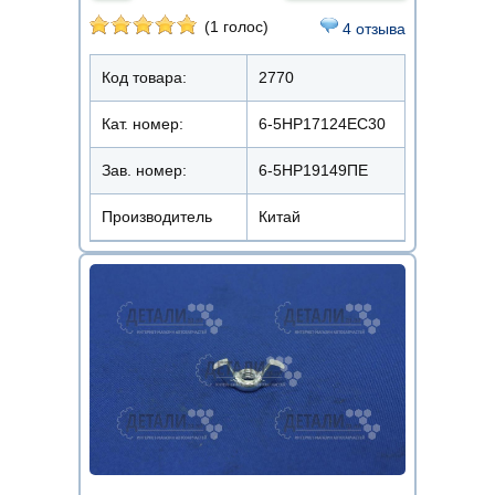
(1 голос)
4 отзыва
Код товара:
2770
Кат. номер:
6-5НР17124ЕС30
Зав. номер:
6-5НР19149ПЕ
Производитель
Китай