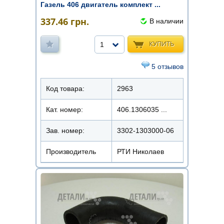
Газель 406 двигатель комплект ...
337.46
грн.
В наличии
КУПИТЬ
1
5 отзывов
Код товара:
2963
Кат. номер:
406.1306035 ...
Зав. номер:
3302-1303000-06
Производитель
РТИ Николаев