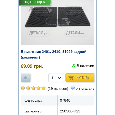
Брызговик 2401, 2410, 31029 задний
(комплект)
69.09
грн.
В наличии
КУПИТЬ
1
(19 голосов)
29 отзывов
Код товара:
97840
Кат. номер:
250508-П29 ...