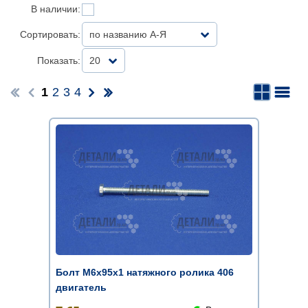
В наличии:
Сортировать:
по названию А-Я
Показать:
20
1
2
3
4
Болт М6х95х1 натяжного ролика 406
двигатель