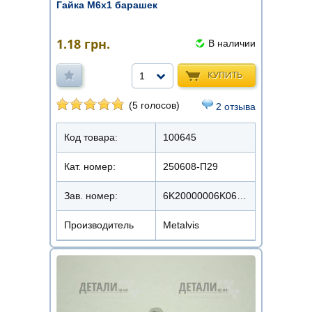
Гайка М6х1 барашек
1.18
грн.
В наличии
КУПИТЬ
1
(5 голосов)
2 отзыва
Код товара:
100645
Кат. номер:
250608-П29
Зав. номер:
6K20000006K0620000
Производитель
Metalvis