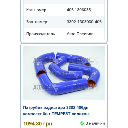
Кат. номер:
406.1306035 ...
Зав. номер:
3302-1303000-406
Производитель
Авто Престиж
Патрубок радиатора 3302 406дв
комплект 6шт TEMPEST силикон
1094.80
грн.
В наличии