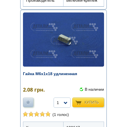
Производитель
Белебей-крепеж
Гайка М6х1х18 удлиненная
2.08
грн.
В наличии
КУПИТЬ
1
(1 голос)