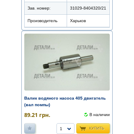
Зав. номер:
31029-8404320/21
Производитель
Харьков
Валик водяного насоса 405 двигатель
(вал помпы)
89.21
грн.
В наличии
КУПИТЬ
1