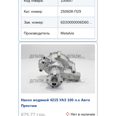
Код товара:
100647
Кат. номер:
250608-П29
Зав. номер:
6D20000006D6018200
Производитель
Metalvis
Насос водяной 4215 УАЗ 100 л.с Авто
Престиж
879.77
грн.
Нет в наличии