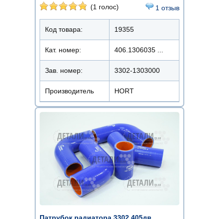
(1 голос)
1 отзыв
Код товара:
19355
Кат. номер:
406.1306035 ...
Зав. номер:
3302-1303000
Производитель
HORT
Патрубок радиатора 3302 405дв