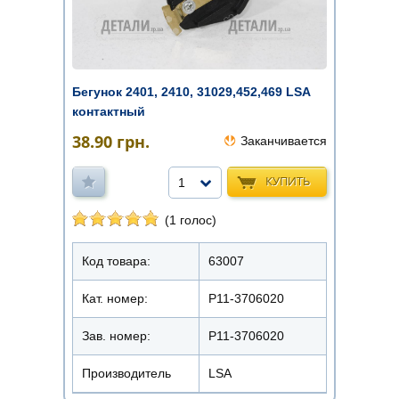
Бегунок 2401, 2410, 31029,452,469 LSA
контактный
38.90
грн.
Заканчивается
КУПИТЬ
1
(1 голос)
Код товара:
63007
Кат. номер:
Р11-3706020
Зав. номер:
Р11-3706020
Производитель
LSA