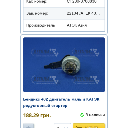
Кат. номер:
СТ230-3708830
Зав. номер:
22104 /АТЕК 402-600
Производитель
АТЭК Азия
Бендикс 402 двигатель малый КАТЭК
редукторный стартер
188.29
грн.
В наличии
КУПИТЬ