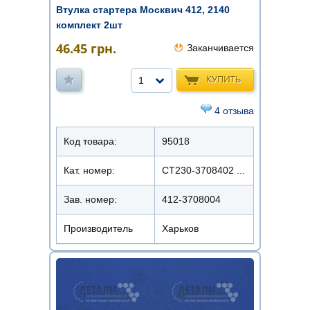
Втулка стартера Москвич 412, 2140
комплект 2шт
46.45
грн.
Заканчивается
КУПИТЬ
1
4 отзыва
Код товара:
95018
Кат. номер:
СТ230-3708402 ...
Зав. номер:
412-3708004
Производитель
Харьков