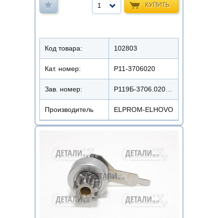
КУПИТЬ
1
Код товара:
102803
Кат. номер:
Р11-3706020
Зав. номер:
Р119Б-3706.020/ПРС-24К
Производитель
ELPROM-ELHOVO