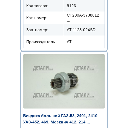
Код товара:
9126
СТ230А-3708812
Кат. номер:
...
Зав. номер:
AT 1128-024SD
Производитель
АТ
Бендикс большой ГАЗ-53, 2401, 2410,
УАЗ-452, 469, Москвич 412, 214 ...