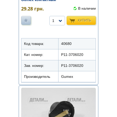
29.28
грн.
В наличии
КУПИТЬ
1
Код товара:
40680
Кат. номер:
Р11-3706020
Зав. номер:
P11-3706020
Производитель
Gumex