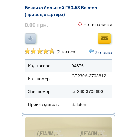
Бендикс большой ГАЗ-53 Balaton
(привод стартера)
0.00
грн.
Нет в наличии
(2 голоса)
2 отзыва
Код товара:
94376
СТ230А-3708812
Кат. номер:
...
Зав. номер:
ст-230-3708600
Производитель
Balaton