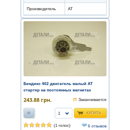
Производитель
АТ
Бендикс 402 двигатель малый AT
стартер на постоянных магнитах
243.88
грн.
Заканчивается
КУПИТЬ
1
(1 голос)
6 отзывов