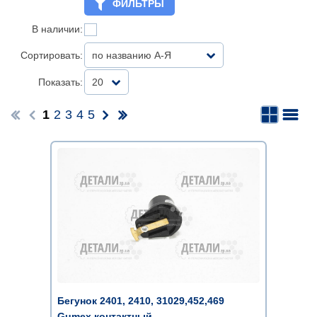
ФИЛЬТРЫ
В наличии:
Сортировать:
по названию А-Я
Показать:
20
1
2
3
4
5
Бегунок 2401, 2410, 31029,452,469
Gumex контактный