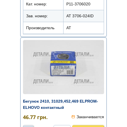
Кат. номер:
Р11-3706020
Зав. номер:
AT 3706-024ID
Производитель
АТ
Бегунок 2410, 31029,452,469 ELPROM-
ELHOVO контактный
46.77
грн.
Заканчивается