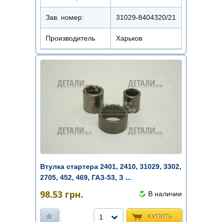
Зав. номер:
31029-8404320/21
Производитель
Харьков
Втулка стартера 2401, 2410, 31029, 3302,
2705, 452, 469, ГАЗ-53, З ...
98.53
грн.
В наличии
КУПИТЬ
1