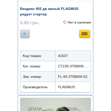
Бендикс 402 дв малый FLAGMUS
редукт стартер
0.00
грн.
Нет в наличии
Код товара:
41637
Кат. номер:
СТ230-3708830 ...
Зав. номер:
FL-60.3708600-02
Производитель
FLAGMUS