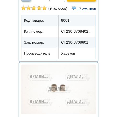
(9 голосов)
17 отзывов
Код товара:
8001
Кат. номер:
СТ230-3708402 ...
Зав. номер:
СТ230-3708601
Производитель
Харьков