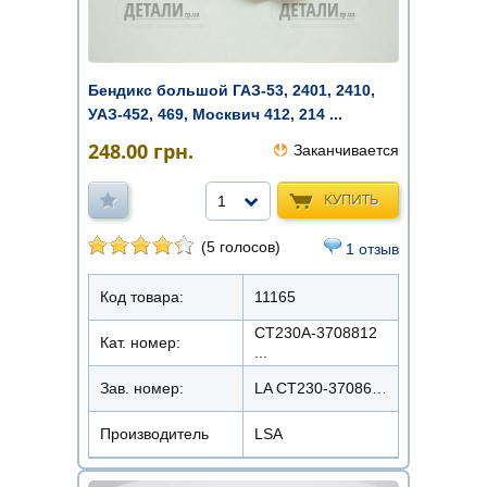
Бендикс большой ГАЗ-53, 2401, 2410,
УАЗ-452, 469, Москвич 412, 214 ...
248.00
грн.
Заканчивается
КУПИТЬ
1
(5 голосов)
1 отзыв
Код товара:
11165
СТ230А-3708812
Кат. номер:
...
Зав. номер:
LA CT230-3708600
Производитель
LSA