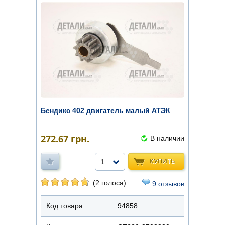
Бендикс 402 двигатель малый АТЭК
272.67
грн.
В наличии
КУПИТЬ
1
(2 голоса)
9 отзывов
Код товара:
94858