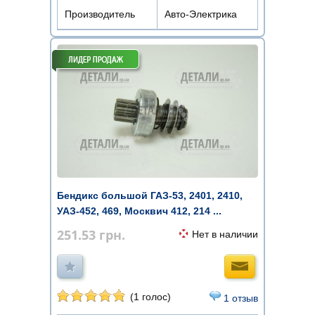
Производитель
Авто-Электрика
Бендикс большой ГАЗ-53, 2401, 2410,
УАЗ-452, 469, Москвич 412, 214 ...
251.53
грн.
Нет в наличии
(1 голос)
1 отзыв