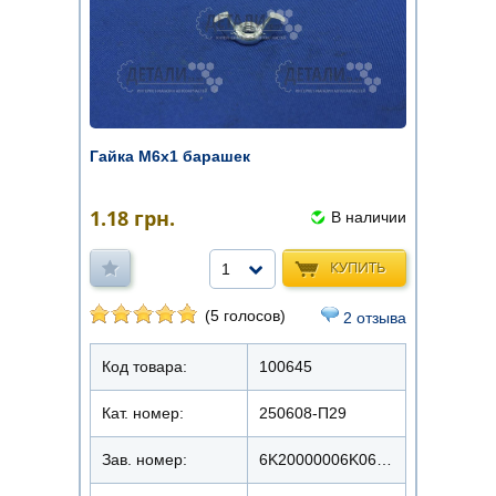
Гайка М6х1 барашек
1.18
грн.
В наличии
КУПИТЬ
1
(5 голосов)
2 отзыва
Код товара:
100645
Кат. номер:
250608-П29
Зав. номер:
6K20000006K0620000