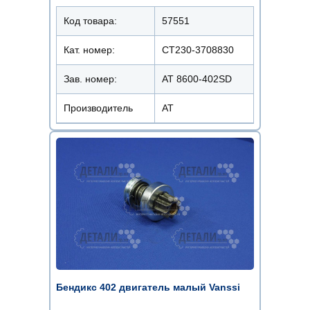
Код товара:
57551
Кат. номер:
СТ230-3708830
Зав. номер:
AT 8600-402SD
Производитель
АТ
Бендикс 402 двигатель малый Vanssi