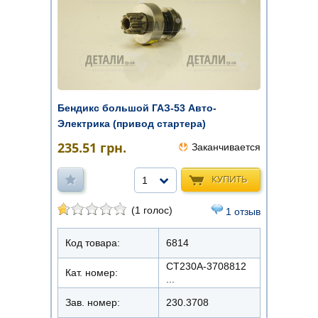
Бендикс большой ГАЗ-53 Авто-
Электрика (привод стартера)
235.51
грн.
Заканчивается
КУПИТЬ
1
(1 голос)
1 отзыв
Код товара:
6814
СТ230А-3708812
Кат. номер:
...
Зав. номер:
230.3708