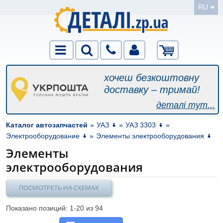
RU
хочеш безкоштовну
доставку – тримай!
деталі тут...
Каталог автозапчастей
»
УАЗ
»
УАЗ 3303
»
Электрооборудование
»
Элементы электрооборудования
Элементы
электрооборудования
ПОСМОТРЕТЬ НА СХЕМАХ
Показано позиций: 1-
20
из 94