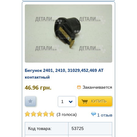
Бегунок 2401, 2410, 31029,452,469 АТ
контактный
46.96
грн.
Заканчивается
КУПИТЬ
1
(3 голоса)
1 отзыв
Код товара:
53725