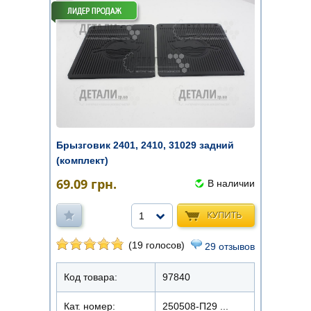
Брызговик 2401, 2410, 31029 задний
(комплект)
69.09
грн.
В наличии
КУПИТЬ
1
(19 голосов)
29 отзывов
Код товара:
97840
Кат. номер:
250508-П29 ...