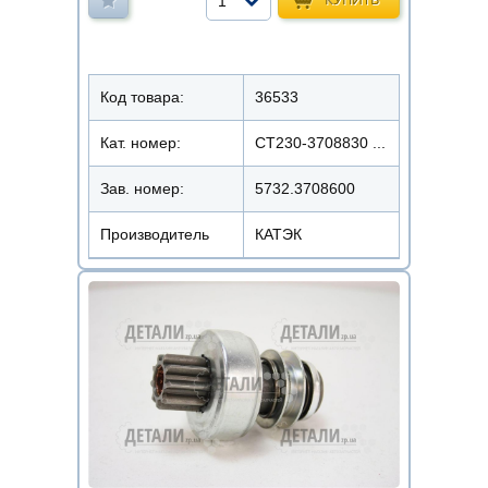
1
Код товара:
36533
Кат. номер:
СТ230-3708830 ...
Зав. номер:
5732.3708600
Производитель
КАТЭК