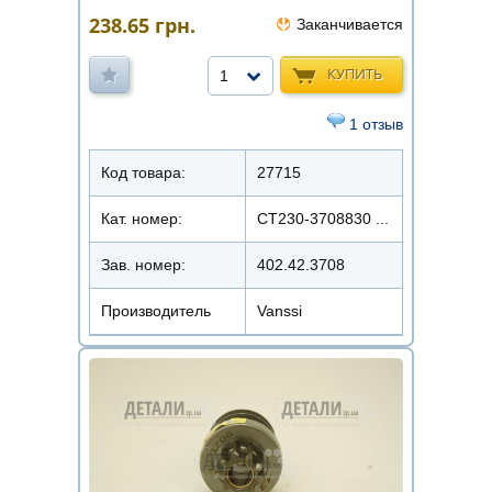
238.65
грн.
Заканчивается
КУПИТЬ
1
1 отзыв
Код товара:
27715
Кат. номер:
СТ230-3708830 ...
Зав. номер:
402.42.3708
Производитель
Vanssi