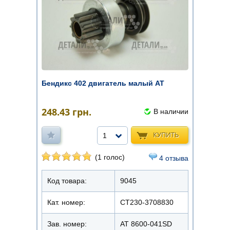
Бендикс 402 двигатель малый AT
248.43
грн.
В наличии
КУПИТЬ
1
(1 голос)
4 отзыва
Код товара:
9045
Кат. номер:
СТ230-3708830
Зав. номер:
AT 8600-041SD