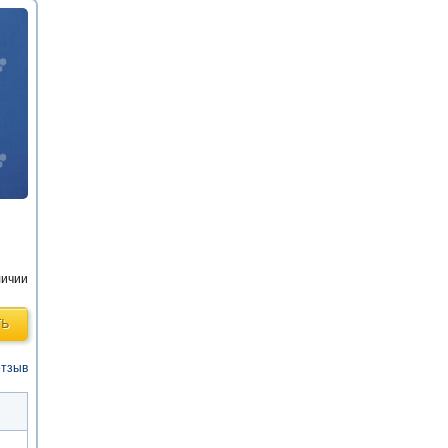
личии
ТЬ
отзыв