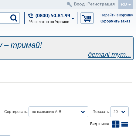
Вход
Регистрация
RU
|
(0800) 50-81-99
Перейти в корзину
Оформить заказ
*бесплатно по Украине
у – тримай!
деталі тут...
Сортировать:
по названию А-Я
Показать:
20
Вид списка: