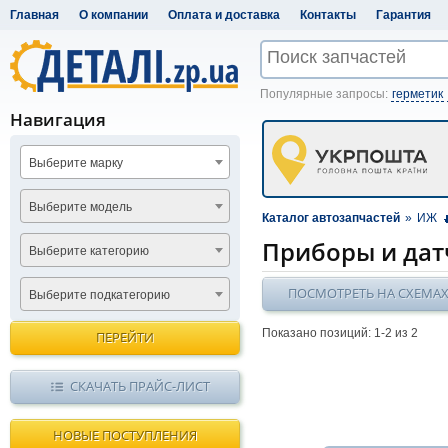
Главная
О компании
Оплата и доставка
Контакты
Гарантия
Популярные запросы:
герметик
Навигация
Выберите марку
Выберите модель
Каталог автозапчастей
»
ИЖ
Приборы и дат
Выберите категорию
ПОСМОТРЕТЬ НА СХЕМА
Выберите подкатегорию
Показано позиций: 1-
2
из 2
ПЕРЕЙТИ
СКАЧАТЬ ПРАЙС-ЛИСТ
НОВЫЕ ПОСТУПЛЕНИЯ